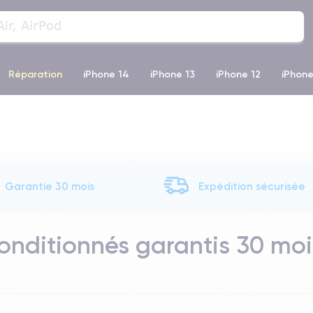
Réparation
iPhone 14
iPhone 13
iPhone 12
iPhone
o Max
iPhone 14 Pro Max
iPhone 11
iPhone 12 Pro
iP
Garantie 30 mois
Expédition sécurisée
onditionnés garantis 30 moi