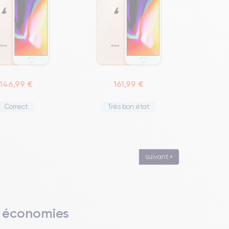
146,99 €
161,99 €
Correct
Très bon état
suivant »
es économies