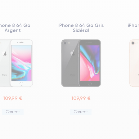
Phone 8 64 Go
iPhone 8 64 Go Gris
iPho
Argent
Sidéral
109,99 €
109,99 €
Correct
Correct