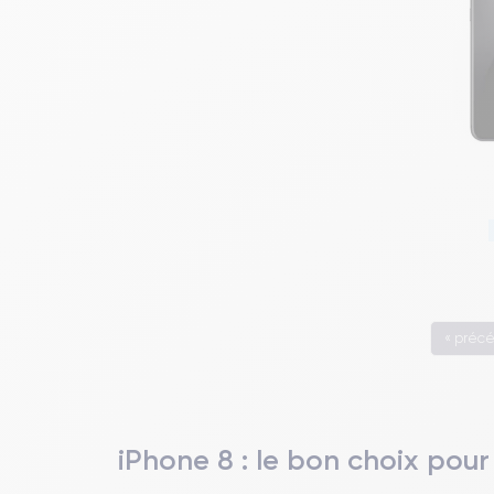
« préc
iPhone 8 : le bon choix pour