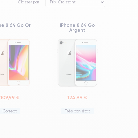
Classer par
ne 8 64 Go Or
iPhone 8 64 Go
Argent
109,99 €
124,99 €
Correct
Très bon état