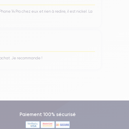
ne 14 Pro chez eux et rien à redire, il est nickel. La
isamment puissant pour répondre aux besoins des
 fluides, même lors de l'utilisation d'applications
té et des performances fluides lors de l'utilisation
n achat. Je recommande !
rne offre suffisamment d'espace pour stocker une
nnées à distance.
nne. En général, les utilisateurs peuvent s'attendre
Paiement 100% sécurisé
ous l'appareil et d'un second situé sur l'écouteur.