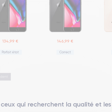
134,99 €
146,99 €
Parfait état
Correct
édent
 ceux qui recherchent la qualité et l