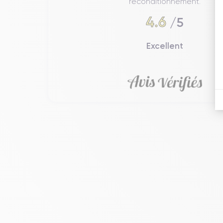
reconditionnement.
4.6
/5
Excellent