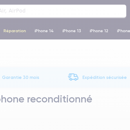
Réparation
iPhone 14
iPhone 13
iPhone 12
iPhone
o Max
iPhone 14 Pro Max
iPhone 11
iPhone 12 Pro
iP
Garantie 30 mois
Expédition sécurisée
phone reconditionné