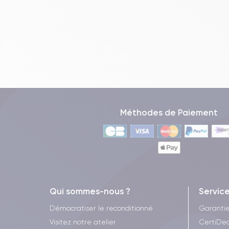
Méthodes de Paiement
Qui sommes-nous ?
Servic
Démocratiser le reconditionné
Garanti
Visitez notre atelier
CertiDea