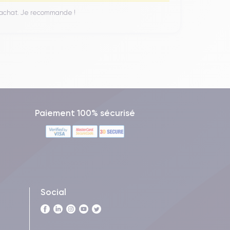
n achat. Je recommande !
Paiement 100% sécurisé
Social