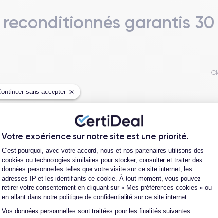
 reconditionnés garantis 30
Cl
Continuer sans accepter
Votre expérience sur notre site est une priorité.
Plateforme de Gestion du Consentement
C'est pourquoi, avec votre accord, nous et nos partenaires utilisons des
cookies ou technologies similaires pour stocker, consulter et traiter des
données personnelles telles que votre visite sur ce site internet, les
adresses IP et les identifiants de cookie. À tout moment, vous pouvez
retirer votre consentement en cliquant sur « Mes préférences cookies » ou
Jean-yves J.
en allant dans notre politique de confidentialité sur ce site internet.
26/07/26
de
Vos données personnelles sont traitées pour les finalités suivantes:
Axeptio consent