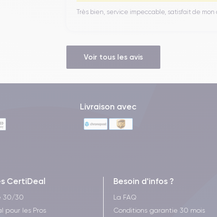
Très bien, service impeccable, satisfait de mo
Voir tous les avis
Livraison avec
es CertiDeal
Besoin d'infos ?
e 30/30
La FAQ
l pour les Pros
Conditions garantie 30 mois