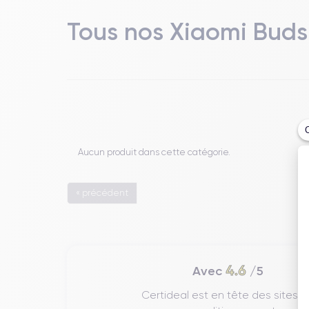
Tous nos Xiaomi Buds
Aucun produit dans cette catégorie.
« précédent
4.6
Avec
/5
Certideal est en tête des sites 