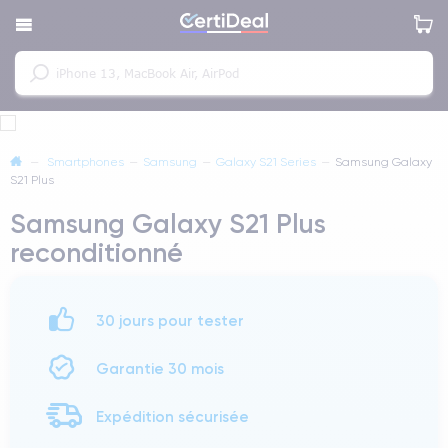
—
Smartphones
—
Samsung
—
Galaxy S21 Series
—
Samsung Galaxy
S21 Plus
Samsung Galaxy S21 Plus
reconditionné
30 jours pour tester
Garantie 30 mois
Expédition sécurisée