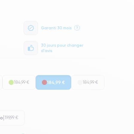
Garanti 30 mois
?
30 jours pour changer
d'avis
184,99 €
184,99 €
184,99 €
Go
199,99 €