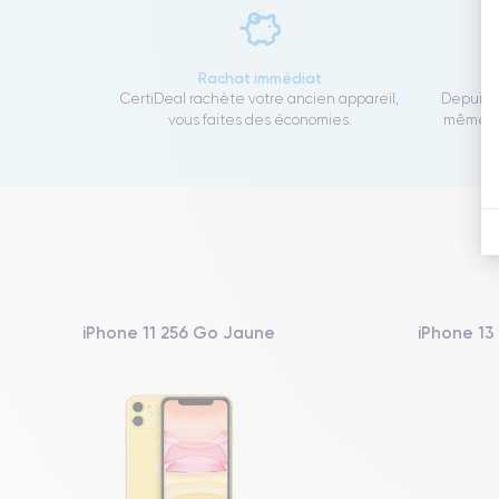
Rachat immédiat
CertiDeal rachète votre ancien appareil,
Depuis 1
vous faites des économies.
même to
iPhone 11 256 Go Jaune
iPhone 13