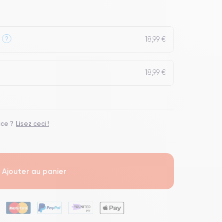
18,99 €
?
18,99 €
ace ?
Lisez ceci !
Ajouter au panier