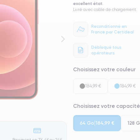
excellent état
.
Livré avec cable de chargement.
Reconditionné en
France par Certideal
Débloqué tous
opérateurs
Choisissez votre couleur
184,99 €
184,99 €
Choisissez votre capacité
64 Go
128 
184,99 €
Paiement en 3X, 4X ou 24X