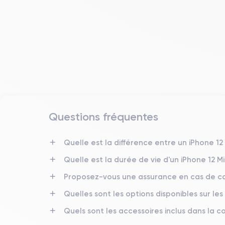
Questions fréquentes
Date de sortie
Quelle est la différence entre un iPhone 12 
13/10/2020
Quelle est la durée de vie d'un iPhone 12 M
Dimensions
Proposez-vous une assurance en cas de ca
131.5×64.2×7.4 mm
Quelles sont les options disponibles sur les
Écran
Quels sont les accessoires inclus dans la
OLED 5.4 pouces