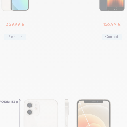
369,99 €
156,99 €
Premium
Correct