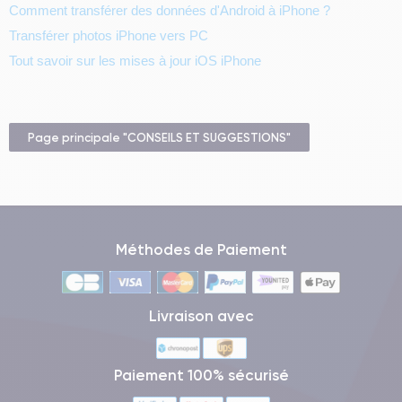
Comment transférer des données d'Android à iPhone ?
Transférer photos iPhone vers PC
Tout savoir sur les mises à jour iOS iPhone
Page principale "CONSEILS ET SUGGESTIONS"
Méthodes de Paiement
Livraison avec
Paiement 100% sécurisé