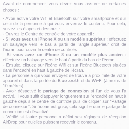
Avant de commencer, vous devez vous assurer de certaines
choses :
- Avoir activé votre Wifi et Bluetooth sur votre smartphone et sur
celui de la personne à qui vous enverrez le contenu. Pour cela,
suivez les étapes ci-dessous :
- Ouvrez le Centre de contrôle de votre appareil :
- Si vous avez un iPhone X ou un modèle supérieur
: effectuez
un balayage vers le bas à partir de l’angle supérieur droit de
l’écran pour ouvrir le centre de contrôle.
- Si vous avez un iPhone 8 ou un modèle plus ancien
:
effectuez un balayage vers le haut à partir du bas de l’écran.
- Ensuite, cliquez sur l’icône Wifi et sur l’icône Bluetooth situées
dans l’encadré en haut à gauche de l’écran.
- La personne à qui vous envoyez se trouve à proximité de votre
Bluetooth
Wi-Fi
appareil et dans la portée du
et du
(à moins de
10 mètres).
- Avoir désactivé le
partage de connexion
si l’un de vous l’a
activé. Il vous suffit d’appuyer longuement sur l’encadré en haut à
gauche depuis le centre de contrôle puis de cliquer sur “Partage
de connexion”. Si l’icône est grise, cela signifie que le partage de
connexion est désactivé.
- Vérifié si l’autre personne a défini ses réglages de réception
AirDrop pour qu’elles puissent recevoir le contenu.