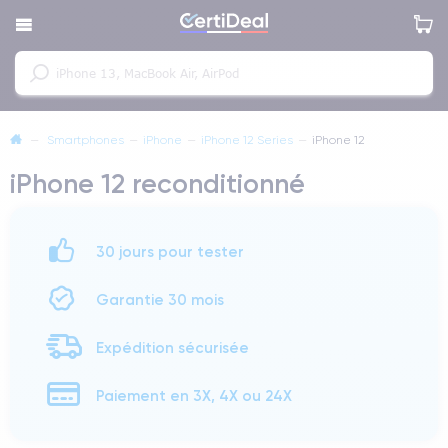
—
Smartphones
—
iPhone
—
iPhone 12 Series
—
iPhone 12
iPhone 12 reconditionné
30 jours pour tester
Garantie 30 mois
Expédition sécurisée
Paiement en 3X, 4X ou 24X