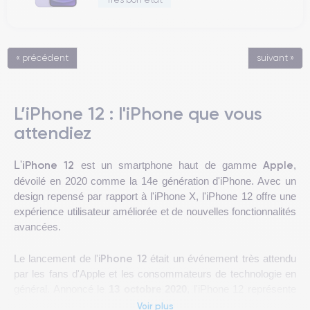
« précédent
suivant »
L’iPhone 12 : l'iPhone que vous
attendiez
iPhone 12
Apple
L'
est un smartphone haut de gamme
,
dévoilé en 2020 comme la 14e génération d'iPhone. Avec un
design repensé par rapport à l'iPhone X, l'iPhone 12 offre une
expérience utilisateur améliorée et de nouvelles fonctionnalités
avancées.
iPhone 12
Le lancement de l'
était un événement très attendu
par les fans d'Apple et les consommateurs de technologie en
général. Annoncé le
13 octobre 2020
, l'iPhone 12 représente
la 14e génération d'iPhone et comprend plusieurs variantes
Voir plus