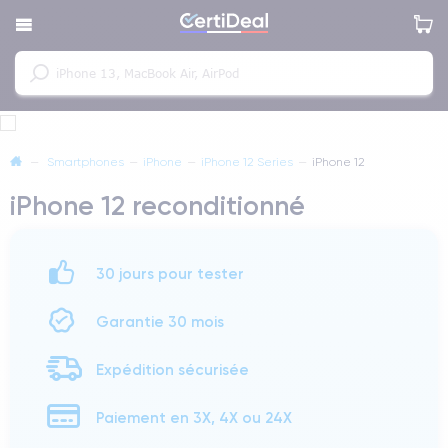
—
Smartphones
—
iPhone
—
iPhone 12 Series
—
iPhone 12
iPhone 12 reconditionné
30 jours pour tester
Garantie 30 mois
Expédition sécurisée
Paiement en 3X, 4X ou 24X