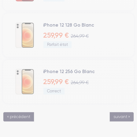
iPhone 12 128 Go Blanc
259,99 €
264,99 €
Parfait état
iPhone 12 256 Go Blanc
259,99 €
264,99 €
Correct
« précédent
suivant »