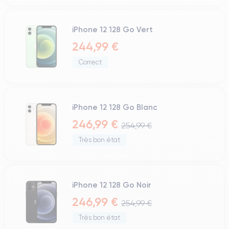
iPhone 12 128 Go Vert
244,99 €
Correct
iPhone 12 128 Go Blanc
246,99 €
254,99 €
Très bon état
iPhone 12 128 Go Noir
246,99 €
254,99 €
Très bon état