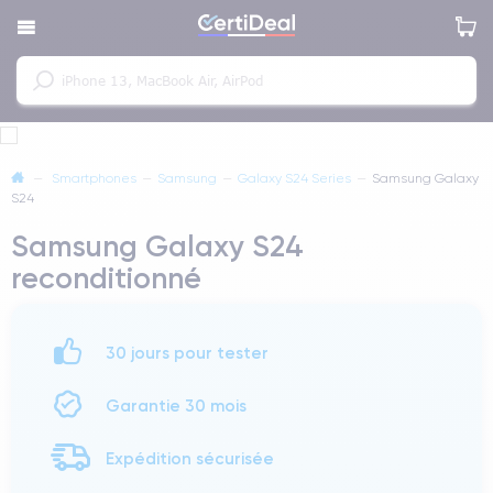
—
Smartphones
—
Samsung
—
Galaxy S24 Series
—
Samsung Galaxy
S24
Samsung Galaxy S24
reconditionné
30 jours pour tester
Garantie 30 mois
Expédition sécurisée