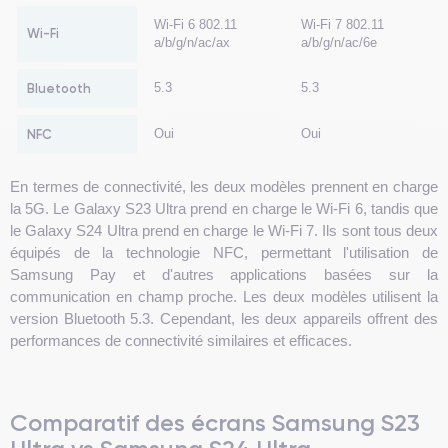
Wi-Fi 6 802.11
Wi-Fi 7 802.11
Wi-Fi
a/b/g/n/ac/ax
a/b/g/n/ac/6e
Bluetooth
5.3
5.3
NFC
Oui
Oui
En termes de connectivité, les deux modèles prennent en charge
la 5G. Le Galaxy S23 Ultra prend en charge le Wi-Fi 6, tandis que
le Galaxy S24 Ultra prend en charge le Wi-Fi 7. Ils sont tous deux
équipés de la technologie NFC, permettant l'utilisation de
Samsung Pay et d'autres applications basées sur la
communication en champ proche. Les deux modèles utilisent la
version Bluetooth 5.3. Cependant, les deux appareils offrent des
performances de connectivité similaires et efficaces.
Comparatif des écrans Samsung S23