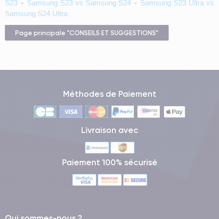
S23
-
Samsung S23 vs Samsung S24
-
Samsung S23 Ultra vs
Samsung S24 Ultra
Page principale "CONSEILS ET SUGGESTIONS"
Méthodes de Paiement
Livraison avec
Paiement 100% sécurisé
Qui sommes-nous ?