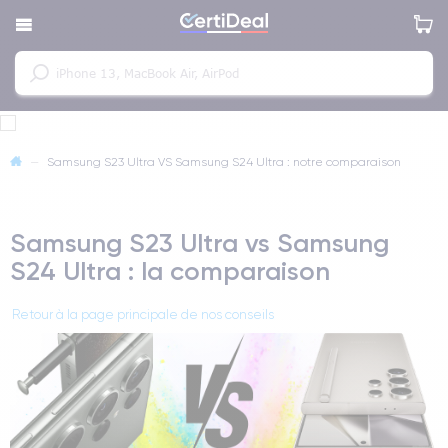
—
Samsung S23 Ultra VS Samsung S24 Ultra : notre comparaison
Samsung S23 Ultra vs Samsung
S24 Ultra : la comparaison
Retour à la page principale de nos conseils