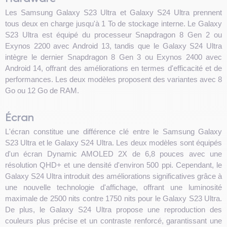
Les Samsung Galaxy S23 Ultra et Galaxy S24 Ultra prennent
tous deux en charge jusqu'à 1 To de stockage interne. Le Galaxy
S23 Ultra est équipé du processeur Snapdragon 8 Gen 2 ou
Exynos 2200 avec Android 13, tandis que le Galaxy S24 Ultra
intègre le dernier Snapdragon 8 Gen 3 ou Exynos 2400 avec
Android 14, offrant des améliorations en termes d'efficacité et de
performances. Les deux modèles proposent des variantes avec 8
Go ou 12 Go de RAM.
Écran
L'écran constitue une différence clé entre le Samsung Galaxy
S23 Ultra et le Galaxy S24 Ultra. Les deux modèles sont équipés
d'un écran Dynamic AMOLED 2X de 6,8 pouces avec une
résolution QHD+ et une densité d'environ 500 ppi. Cependant, le
Galaxy S24 Ultra introduit des améliorations significatives grâce à
une nouvelle technologie d'affichage, offrant une luminosité
maximale de 2500 nits contre 1750 nits pour le Galaxy S23 Ultra.
De plus, le Galaxy S24 Ultra propose une reproduction des
couleurs plus précise et un contraste renforcé, garantissant une