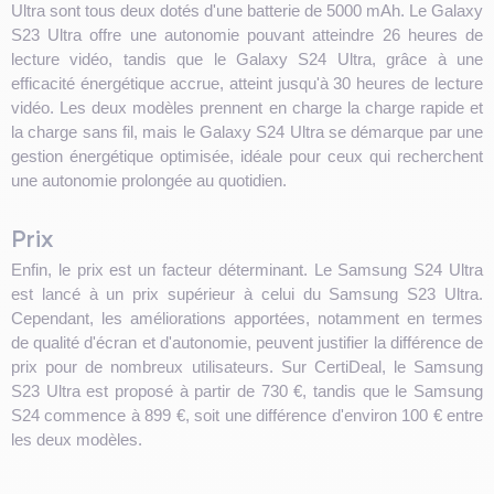
Ultra sont tous deux dotés d'une batterie de 5000 mAh. Le Galaxy
S23 Ultra offre une autonomie pouvant atteindre 26 heures de
lecture vidéo, tandis que le Galaxy S24 Ultra, grâce à une
efficacité énergétique accrue, atteint jusqu'à 30 heures de lecture
vidéo. Les deux modèles prennent en charge la charge rapide et
la charge sans fil, mais le Galaxy S24 Ultra se démarque par une
gestion énergétique optimisée, idéale pour ceux qui recherchent
une autonomie prolongée au quotidien.
Prix
Enfin, le prix est un facteur déterminant. Le Samsung S24 Ultra
est lancé à un prix supérieur à celui du Samsung S23 Ultra.
Cependant, les améliorations apportées, notamment en termes
de qualité d'écran et d'autonomie, peuvent justifier la différence de
prix pour de nombreux utilisateurs. Sur CertiDeal, le Samsung
S23 Ultra est proposé à partir de 730 €, tandis que le Samsung
S24 commence à 899 €, soit une différence d'environ 100 € entre
les deux modèles.