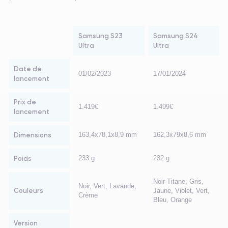
Samsung S23
Samsung S24
Ultra
Ultra
Date de
01/02/2023
17/01/2024
lancement
Prix de
1.419€
1.499€
lancement
Dimensions
163,4x78,1x8,9 mm
162,3x79x8,6 mm
Poids
233 g
232 g
Noir Titane, Gris,
Noir, Vert, Lavande,
Couleurs
Jaune, Violet, Vert,
Crème
Bleu, Orange
Version