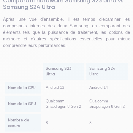
Comparatif hardware Samsung S23 Ultra vs
Samsung S24 Ultra
Après une vue d’ensemble, il est temps d’examiner les
composants internes des deux Samsung, en comparant des
éléments tels que la puissance de traitement, les options de
mémoire et d’autres spécifications essentielles pour mieux
comprendre leurs performances.
Samsung S23
Samsung S24
Ultra
Ultra
Nom de la CPU
Android 13
Android 14
Qualcomm
Qualcomm
Nom de la GPU
Snapdragon 8 Gen 2
Snapdragon 8 Gen 2
Nombre de
8
8
cœurs