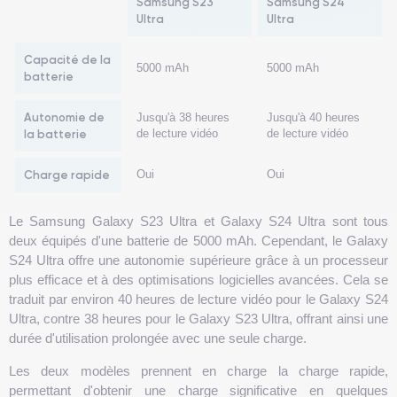
Samsung S23
Samsung S24
Ultra
Ultra
Capacité de la
5000 mAh
5000 mAh
batterie
Autonomie de
Jusqu'à 38 heures
Jusqu'à 40 heures
la batterie
de lecture vidéo
de lecture vidéo
Charge rapide
Oui
Oui
Le Samsung Galaxy S23 Ultra et Galaxy S24 Ultra sont tous
deux équipés d'une batterie de 5000 mAh. Cependant, le Galaxy
S24 Ultra offre une autonomie supérieure grâce à un processeur
plus efficace et à des optimisations logicielles avancées. Cela se
traduit par environ 40 heures de lecture vidéo pour le Galaxy S24
Ultra, contre 38 heures pour le Galaxy S23 Ultra, offrant ainsi une
durée d'utilisation prolongée avec une seule charge.
Les deux modèles prennent en charge la charge rapide,
permettant d'obtenir une charge significative en quelques