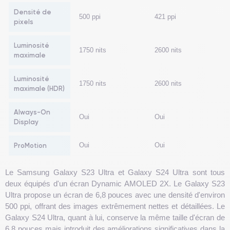
Densité de
500 ppi
421 ppi
pixels
Luminosité
1750 nits
2600 nits
maximale
Luminosité
1750 nits
2600 nits
maximale (HDR)
Always-On
Oui
Oui
Display
ProMotion
Oui
Oui
Le Samsung Galaxy S23 Ultra et Galaxy S24 Ultra sont tous
deux équipés d'un écran Dynamic AMOLED 2X. Le Galaxy S23
Ultra propose un écran de 6,8 pouces avec une densité d'environ
500 ppi, offrant des images extrêmement nettes et détaillées. Le
Galaxy S24 Ultra, quant à lui, conserve la même taille d'écran de
6,8 pouces mais introduit des améliorations significatives dans la