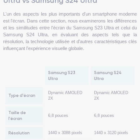
Ultra vs Samsung S24 Ultra
L'un des aspects les plus importants d'un smartphone moderne
est l'écran. Dans cette section, nous examinerons les différences
et les similitudes entre l'écran du Samsung S23 Ultra et celui du
Samsung S24 Ultra, en évaluant des aspects tels que la
résolution, la technologie utilisée et d'autres caractéristiques clés
influençant l'expérience visuelle globale.
Samsung S23
Samsung S24
Ultra
Ultra
Dynamic AMOLED
Dynamic AMOLED
Type d'écran
2X
2X
Taille de
6,8 pouces
6,8 pouces
l'écran
Résolution
1440 x 3088 pixels
1440 x 3120 pixels