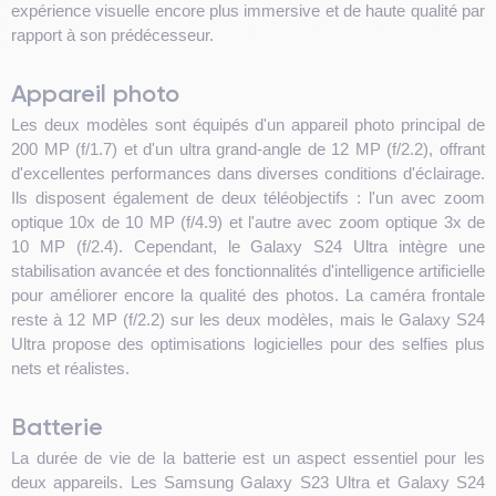
expérience visuelle encore plus immersive et de haute qualité par
rapport à son prédécesseur.
Appareil photo
Les deux modèles sont équipés d'un appareil photo principal de
200 MP (f/1.7) et d'un ultra grand-angle de 12 MP (f/2.2), offrant
d'excellentes performances dans diverses conditions d'éclairage.
Ils disposent également de deux téléobjectifs : l'un avec zoom
optique 10x de 10 MP (f/4.9) et l'autre avec zoom optique 3x de
10 MP (f/2.4). Cependant, le Galaxy S24 Ultra intègre une
stabilisation avancée et des fonctionnalités d'intelligence artificielle
pour améliorer encore la qualité des photos. La caméra frontale
reste à 12 MP (f/2.2) sur les deux modèles, mais le Galaxy S24
Ultra propose des optimisations logicielles pour des selfies plus
nets et réalistes.
Batterie
La durée de vie de la batterie est un aspect essentiel pour les
deux appareils. Les Samsung Galaxy S23 Ultra et Galaxy S24