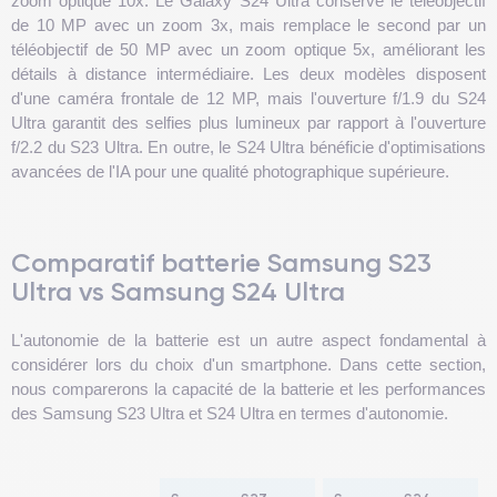
zoom optique 10x. Le Galaxy S24 Ultra conserve le téléobjectif
de 10 MP avec un zoom 3x, mais remplace le second par un
téléobjectif de 50 MP avec un zoom optique 5x, améliorant les
détails à distance intermédiaire. Les deux modèles disposent
d'une caméra frontale de 12 MP, mais l'ouverture f/1.9 du S24
Ultra garantit des selfies plus lumineux par rapport à l'ouverture
f/2.2 du S23 Ultra. En outre, le S24 Ultra bénéficie d'optimisations
avancées de l'IA pour une qualité photographique supérieure.
Comparatif batterie Samsung S23
Ultra vs Samsung S24 Ultra
L'autonomie de la batterie est un autre aspect fondamental à
considérer lors du choix d'un smartphone. Dans cette section,
nous comparerons la capacité de la batterie et les performances
des Samsung S23 Ultra et S24 Ultra en termes d'autonomie.