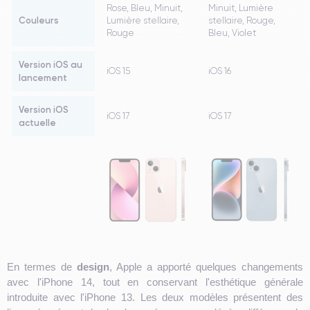
Rose, Bleu, Minuit,
Minuit, Lumière
Couleurs
Lumière stellaire,
stellaire, Rouge,
Rouge
Bleu, Violet
Version iOS au
iOS 15
iOS 16
lancement
Version iOS
iOS 17
iOS 17
actuelle
En termes de
design
, Apple a apporté quelques changements
avec l'iPhone 14, tout en conservant l'esthétique générale
introduite avec l'iPhone 13. Les deux modèles présentent des