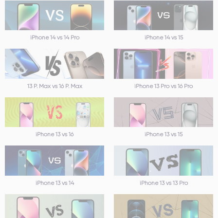
iPhone 14 vs 14 Pro
iPhone 14 vs 15
13 P. Max vs 16 P. Max
iPhone 13 Pro vs 16 Pro
iPhone 13 vs 16
iPhone 13 vs 15
iPhone 13 vs 14
iPhone 13 vs 13 Pro