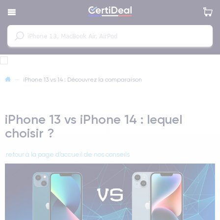
—
iPhone 13 vs 14 : Découvrez la comparaison
iPhone 13 vs iPhone 14 : lequel
choisir ?
retour à la page d’accueil de nos conseils