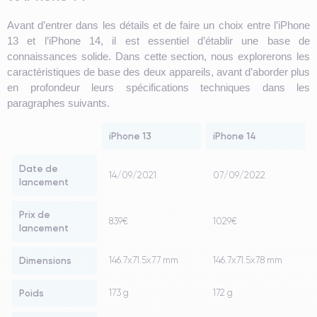
Avant d’entrer dans les détails et de faire un choix entre l’iPhone
13 et l’iPhone 14, il est essentiel d’établir une base de
connaissances solide. Dans cette section, nous explorerons les
caractéristiques de base des deux appareils, avant d’aborder plus
en profondeur leurs spécifications techniques dans les
paragraphes suivants.
iPhone 13
iPhone 14
Date de
14/09/2021
07/09/2022
lancement
Prix de
839€
1029€
lancement
Dimensions
146.7x71.5x7.7 mm
146.7x71.5x7.8 mm
Poids
173 g
172 g