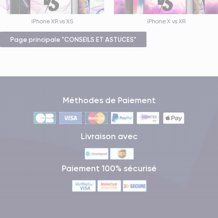
iPhone XR vs XS
iPhone X vs XR
Page principale "CONSEILS ET ASTUCES"
Méthodes de Paiement
Livraison avec
Paiement 100% sécurisé