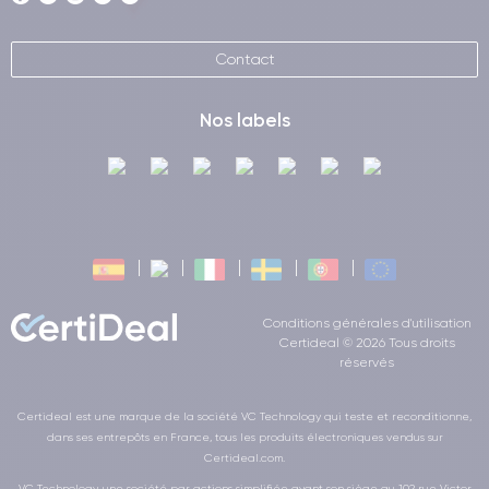
Contact
Nos labels
Conditions générales d'utilisation
Certideal © 2026 Tous droits
réservés
Certideal est une marque de la société VC Technology qui teste et reconditionne,
dans ses entrepôts en France, tous les produits électroniques vendus sur
Certideal.com.
VC Technology, une société par actions simplifiée ayant son siège au 102 rue Victor