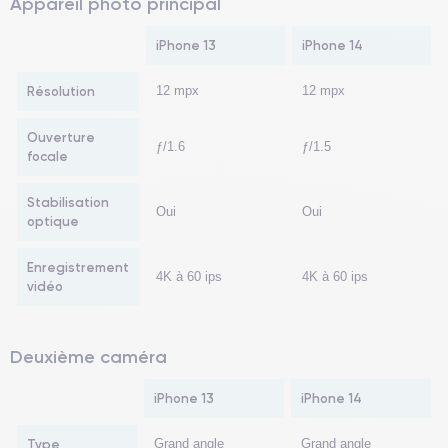
Appareil photo principal
iPhone 13
iPhone 14
Résolution
12 mpx
12 mpx
Ouverture
ƒ/1.6
ƒ/1.5
focale
Stabilisation
Oui
Oui
optique
Enregistrement
4K à 60 ips
4K à 60 ips
vidéo
Deuxième caméra
iPhone 13
iPhone 14
Type
Grand angle
Grand angle