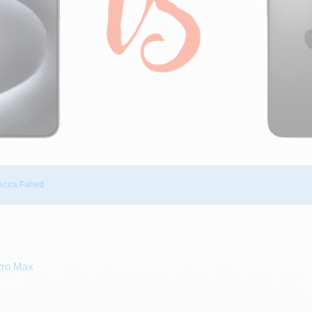
ecca Fahed
Pro Max