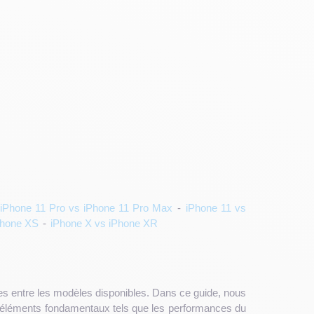
iPhone 11 Pro vs iPhone 11 Pro Max
-
iPhone 11 vs
Phone XS
-
iPhone X vs iPhone XR
nces entre les modèles disponibles. Dans ce guide, nous
s éléments fondamentaux tels que les performances du