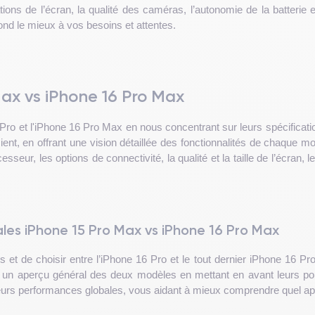
ations de l’écran, la qualité des caméras, l’autonomie de la batterie
pond le mieux à vos besoins et attentes.
Max vs iPhone 16 Pro Max
o et l'iPhone 16 Pro Max en nous concentrant sur leurs spécificati
ncient, en offrant une vision détaillée des fonctionnalités de chaque
ur, les options de connectivité, la qualité et la taille de l’écran, le 
es iPhone 15 Pro Max vs iPhone 16 Pro Max
 et de choisir entre l’iPhone 16 Pro et le tout dernier iPhone 16 Pro
s un aperçu général des deux modèles en mettant en avant leurs poi
 leurs performances globales, vous aidant à mieux comprendre quel ap