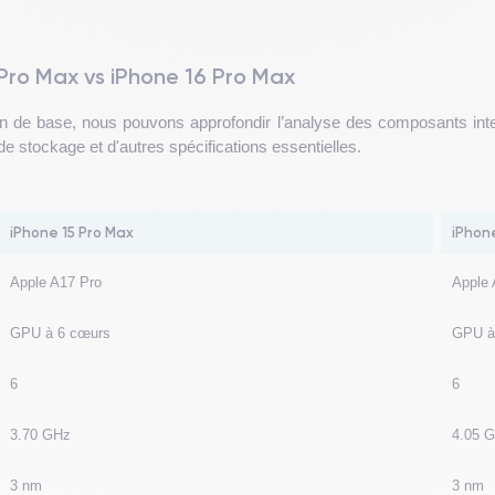
ro Max vs iPhone 16 Pro Max
n de base, nous pouvons approfondir l’analyse des composants in
e stockage et d'autres spécifications essentielles.
iPhone 15 Pro Max
iPhon
Apple A17 Pro
Apple 
GPU à 6 cœurs
GPU à
6
6
3.70 GHz
4.05 
3 nm
3 nm