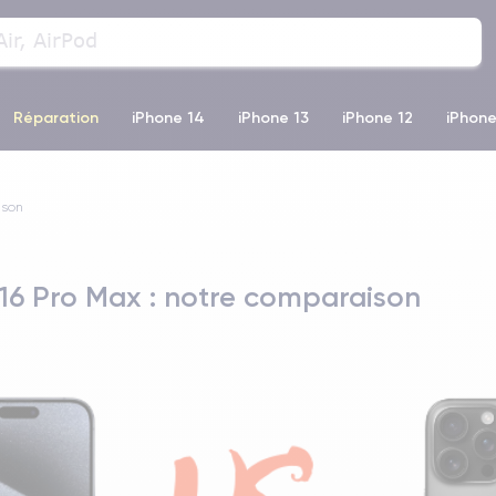
Réparation
iPhone 14
iPhone 13
iPhone 12
iPhone
o Max
iPhone 14 Pro Max
iPhone 11
iPhone 12 Pro
iP
ison
 16 Pro Max : notre comparaison