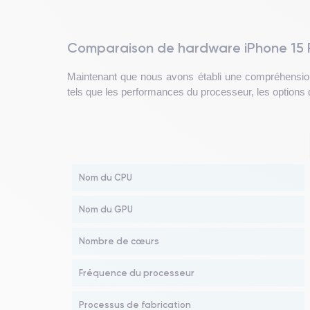
Comparaison de hardware iPhone 15 P
Maintenant que nous avons établi une compréhensio
tels que les performances du processeur, les options d
Nom du CPU
Nom du GPU
Nombre de cœurs
Fréquence du processeur
Processus de fabrication