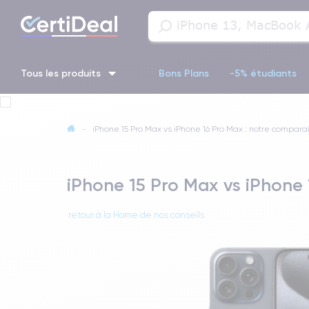
Tous les produits
Bons Plans
-5% étudiants
iPhone 16
iPhone 14 Pro
iPhone 13 Pro
iPhone 13 Pr
—
iPhone 15 Pro Max vs iPhone 16 Pro Max : notre compara
iPhone 11 Pro
iPhone 14 pro
iPhone 15 Pro Max vs iPhone
retour à la Home de nos conseils