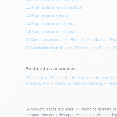
1.3 Comparaison de connectivité
1.4 Comparaison d’écran
1.5 Comparaison de caméra
1.6 Comparaison de batterie
2. Comparaison des prix iPhone 15 Pro Max vs iPho
3. Conclusion finale iPhone 15 Pro Max vs iPhone 1
Recherches associées
iPhone 13 vs iPhone 14
-
iPhone 12 vs iPhone 13
iPhone 11 Pro
-
iPhone XS Max vs iPhone 11
-
iPhon
Si vous envisagez d'acheter un iPhone de dernière géné
comparerons deux des appareils les plus récents d'A