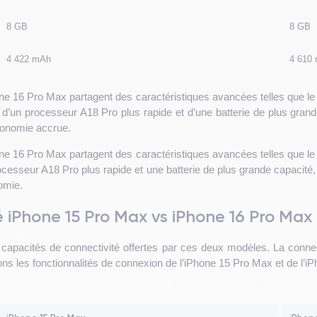
8 GB
8 GB
4 422 mAh
4 610
one 16 Pro Max partagent des caractéristiques avancées telles que l
’un processeur A18 Pro plus rapide et d’une batterie de plus grande 
tonomie accrue.
one 16 Pro Max partagent des caractéristiques avancées telles que l
esseur A18 Pro plus rapide et une batterie de plus grande capacité, 
omie.
 iPhone 15 Pro Max vs iPhone 16 Pro Max
s capacités de connectivité offertes par ces deux modèles. La connect
s les fonctionnalités de connexion de l’iPhone 15 Pro Max et de l’i