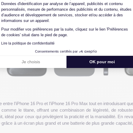
Données d'identification par analyse de l’appareil, publicités et contenu
personnalisés, mesure de performance des publicités et du contenu, études
d’audience et développement de services, stocker et/ou accéder à des
informations sur un appareil.
Pour modifier vos préférences par la suite, cliquez sur le lien 'Préférences
de cookies' situé dans le pied de page.
Lire la politique de confidentialité
Consentements certifiés par
Je choisis
OK pour moi
ntre l’iPhone 16 Pro et l’iPhone 16 Pro Max tout en introduisant qu
omme le titane, offrant une combinaison de légèreté, de robustes
t, idéal pour ceux qui privilégient la praticité et la maniabilité. En 
e grâce à un écran plus grand et une batterie de plus grande capacit