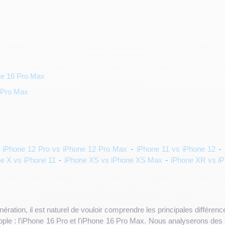
ne 16 Pro Max
6 Pro Max
-
iPhone 12 Pro vs iPhone 12 Pro Max
-
iPhone 11 vs iPhone 12
-
e X vs iPhone 11
-
iPhone XS vs iPhone XS Max
-
iPhone XR vs i
ration, il est naturel de vouloir comprendre les principales différe
pple : l'iPhone 16 Pro et l'iPhone 16 Pro Max. Nous analyserons de