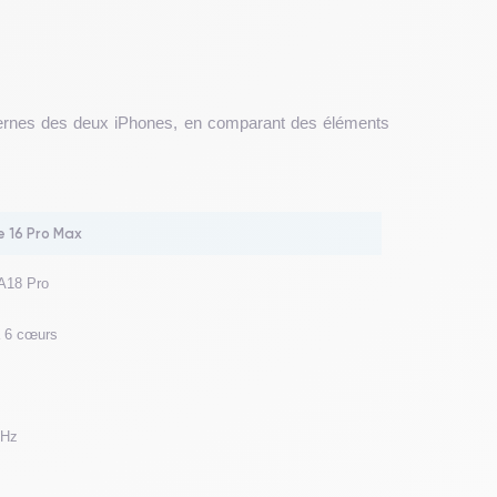
ternes des deux iPhones, en comparant des éléments
e 16 Pro Max
A18 Pro
 6 cœurs
GHz