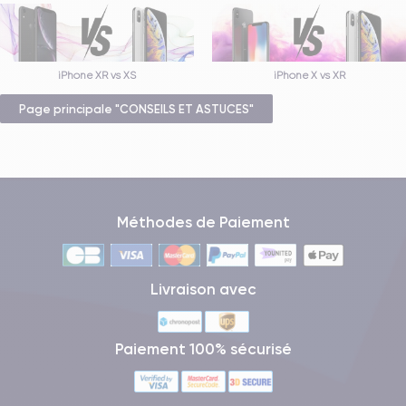
iPhone XR vs XS
iPhone X vs XR
Page principale "CONSEILS ET ASTUCES"
Méthodes de Paiement
Livraison avec
Paiement 100% sécurisé