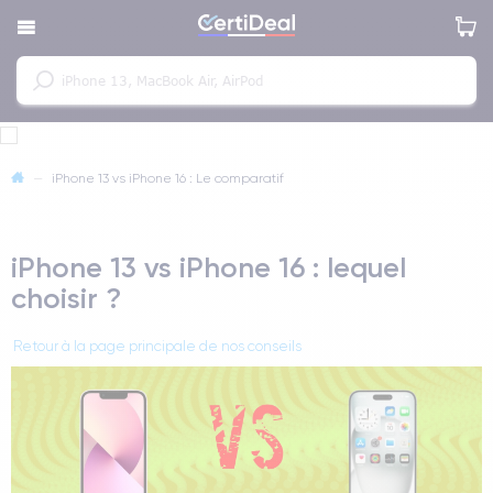
—
iPhone 13 vs iPhone 16 : Le comparatif
iPhone 13 vs iPhone 16 : lequel
choisir ?
Retour à la page principale de nos conseils