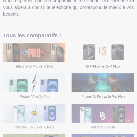
Nous espérons que ce comparatif entre l’iPhone 13 et l’iPhone 16
vous aidera à choisir le téléphone qui correspond le mieux à vos
besoins.
Tous les comparatifs :
iPhone 15 Pro vs 16 Pro
15 P. Max vs 16 P. Max
iPhone 16 vs 16 Plus
iPhone 16 Pro vs 16 Pro Max
iPhone 15 Plus vs 16 Plus
iPhone 15 vs 16