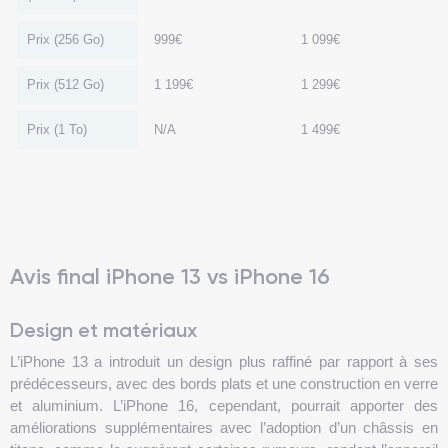
Prix (256 Go)
999€
1 099€
Prix (512 Go)
1 199€
1 299€
Prix (1 To)
N/A
1 499€
Avis final iPhone 13 vs iPhone 16
Design et matériaux
L’iPhone 13 a introduit un design plus raffiné par rapport à ses
prédécesseurs, avec des bords plats et une construction en verre
et aluminium. L’iPhone 16, cependant, pourrait apporter des
améliorations supplémentaires avec l’adoption d’un châssis en