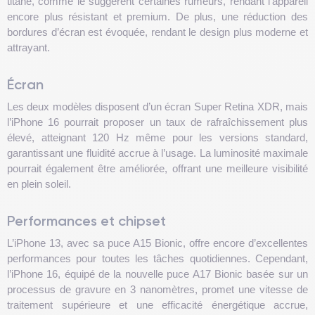
titane, comme le suggèrent certaines rumeurs, rendant l’appareil
encore plus résistant et premium. De plus, une réduction des
bordures d’écran est évoquée, rendant le design plus moderne et
attrayant.
Écran
Les deux modèles disposent d’un écran Super Retina XDR, mais
l’iPhone 16 pourrait proposer un taux de rafraîchissement plus
élevé, atteignant 120 Hz même pour les versions standard,
garantissant une fluidité accrue à l’usage. La luminosité maximale
pourrait également être améliorée, offrant une meilleure visibilité
en plein soleil.
Performances et chipset
L’iPhone 13, avec sa puce A15 Bionic, offre encore d’excellentes
performances pour toutes les tâches quotidiennes. Cependant,
l’iPhone 16, équipé de la nouvelle puce A17 Bionic basée sur un
processus de gravure en 3 nanomètres, promet une vitesse de
traitement supérieure et une efficacité énergétique accrue,