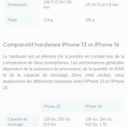
146.7×71.5×7.65
Dimensions
147,6×71,6×7,8 mm
mm
Poids
174 g
185 g
Comparatif hardware iPhone 13 vs iPhone 16
Le hardware est un élément clé à prendre en compte lors de la
comparaison de deux smartphones. Les performances générales
dépendent de la puissance du processeur, de la quantité de RAM
et de la capacité de stockage. Dans cette section, nous
analyserons les différences hardware entre l’iPhone 13 et l’iPhone
16.
iPhone 13
iPhone 16
Capacité de
128 Go, 256 Go,
128 Go, 256 Go,
stockage
512 Go
512 Go, 1 To