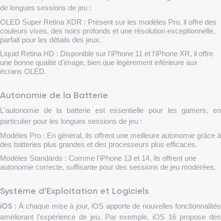
de longues sessions de jeu :
OLED Super Retina XDR : Présent sur les modèles Pro, il offre des
couleurs vives, des noirs profonds et une résolution exceptionnelle,
parfait pour les détails des jeux.
Liquid Retina HD : Disponible sur l'iPhone 11 et l'iPhone XR, il offre
une bonne qualité d'image, bien que légèrement inférieure aux
écrans OLED.
Autonomie de la Batterie
L'autonomie de la batterie est essentielle pour les gamers, en
particulier pour les longues sessions de jeu :
Modèles Pro : En général, ils offrent une meilleure autonomie grâce à
des batteries plus grandes et des processeurs plus efficaces.
Modèles Standards : Comme l'iPhone 13 et 14, ils offrent une
autonomie correcte, suffisante pour des sessions de jeu modérées.
Système d'Exploitation et Logiciels
iOS :
À chaque mise à jour, iOS apporte de nouvelles fonctionnalité
améliorant l'expérience de jeu. Par exemple, iOS 16 propose des