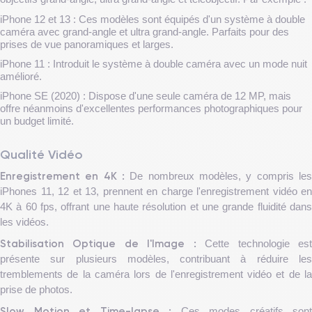
iPhone 12 et 13 : Ces modèles sont équipés d'un système à double
caméra avec grand-angle et ultra grand-angle. Parfaits pour des
prises de vue panoramiques et larges.
iPhone 11 : Introduit le système à double caméra avec un mode nuit
amélioré.
iPhone SE (2020) : Dispose d'une seule caméra de 12 MP, mais
offre néanmoins d'excellentes performances photographiques pour
un budget limité.
Qualité Vidéo
Enregistrement en 4K :
De nombreux modèles, y compris les
iPhones 11, 12 et 13, prennent en charge l'enregistrement vidéo en
4K à 60 fps, offrant une haute résolution et une grande fluidité dans
les vidéos.
Stabilisation Optique de l'Image :
Cette technologie es
présente sur plusieurs modèles, contribuant à réduire les
tremblements de la caméra lors de l'enregistrement vidéo et de la
prise de photos.
Slow Motion et Time-lapse :
Ces modes créatifs sont