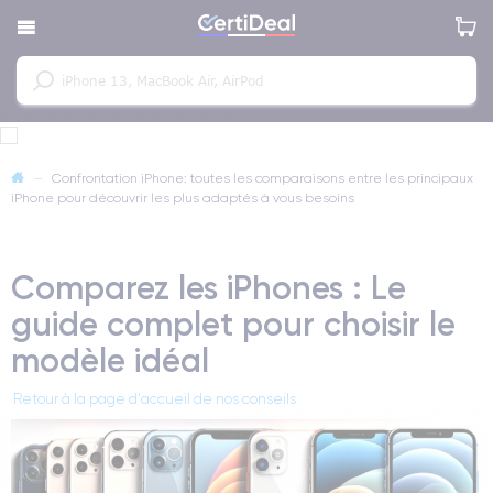
—
Confrontation iPhone: toutes les comparaisons entre les principaux
iPhone pour découvrir les plus adaptés à vous besoins
Comparez les iPhones : Le
guide complet pour choisir le
modèle idéal
Retour à la page d'accueil de nos conseils