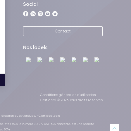
Social
Contact
Nos labels
Conditions générales d'utilisation
Certideal © 2026 Tous droits réservés
s électroniques vendus sur Certideal.com.
ociétés sous le numéro 813 979 036 RCS Nanterre, est une société
et 2014