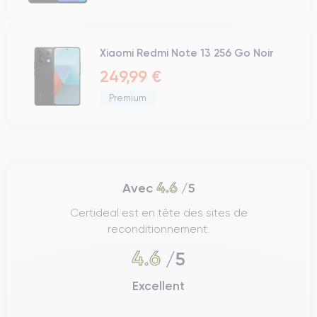
Xiaomi Redmi Note 13 256 Go Noir
249,99 €
Premium
4.6
Avec
/5
Certideal est en tête des sites de
reconditionnement.
4.6
/5
Excellent