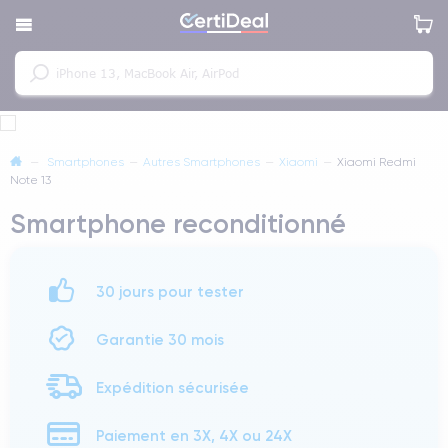
—
Smartphones
—
Autres Smartphones
—
Xiaomi
—
Xiaomi Redmi
Note 13
Smartphone reconditionné
30 jours pour tester
Garantie 30 mois
Expédition sécurisée
Paiement en 3X, 4X ou 24X