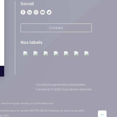
Social
Contact
Nos labels
Conditions générales d'utilisation
Certideal © 2026 Tous droits réservés
s électroniques vendus sur Certideal.com.
ociétés sous le numéro 813 979 036 RCS Nanterre, est une société
et 2014