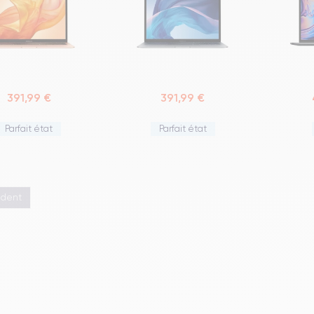
391,99 €
391,99 €
Parfait état
Parfait état
édent