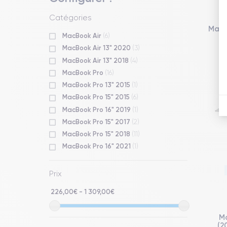
Catégories
MacB
MacBook Air
(6)
MacBook Air 13" 2020
(3)
MacBook Air 13" 2018
(4)
MacBook Pro
(16)
MacBook Pro 13" 2015
(1)
MacBook Pro 15" 2015
(6)
MacBook Pro 16" 2019
(1)
MacBook Pro 15" 2017
(2)
MacBook Pro 15" 2018
(11)
MacBook Pro 16" 2021
(1)
Prix
226,00€ - 1 309,00€
M
(2