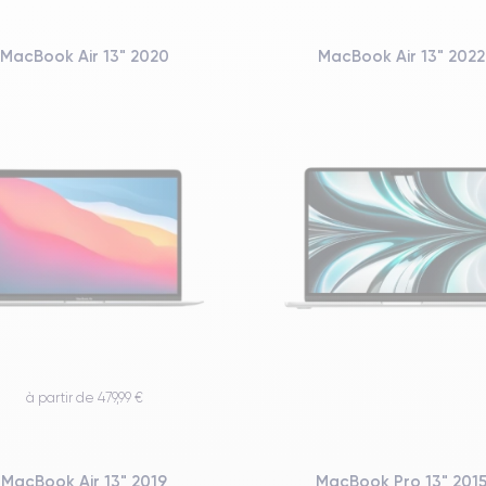
MacBook Air 13" 2020
MacBook Air 13" 2022
à partir de 479,99 €
MacBook Air 13" 2019
MacBook Pro 13" 201