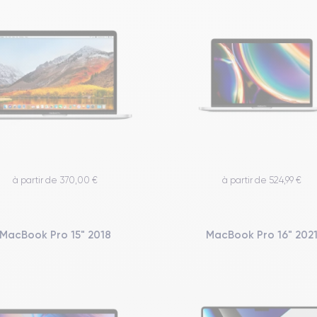
à partir de 370,00 €
à partir de 524,99 €
MacBook Pro 15" 2018
MacBook Pro 16" 202