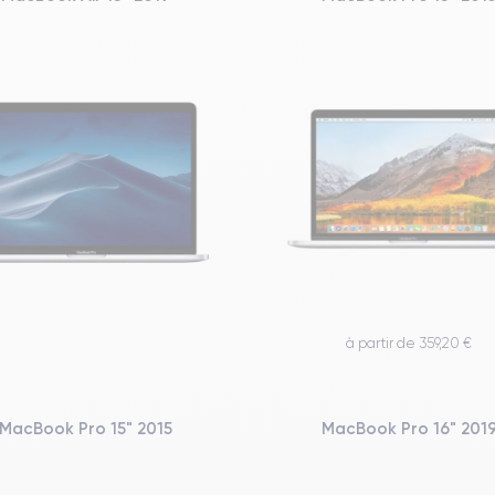
à partir de 359,20 €
MacBook Pro 15" 2015
MacBook Pro 16" 201