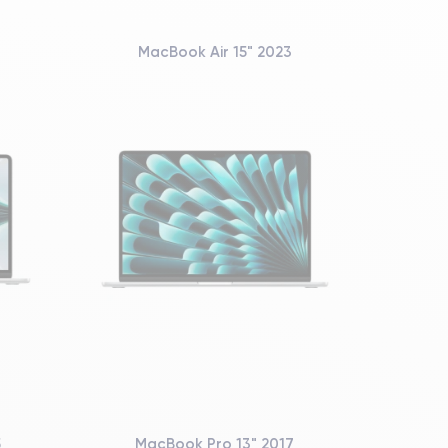
MacBook Air 15" 2023
5
MacBook Pro 13" 2017