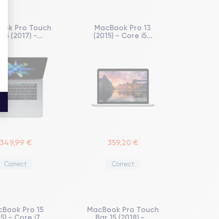
ook Pro Touch
MacBook Pro 13
 15 (2017) -...
(2015) - Core i5...
349,99 €
359,20 €
Correct
Correct
Book Pro 15
MacBook Pro Touch
5) - Core i7...
Bar 15 (2018) -...