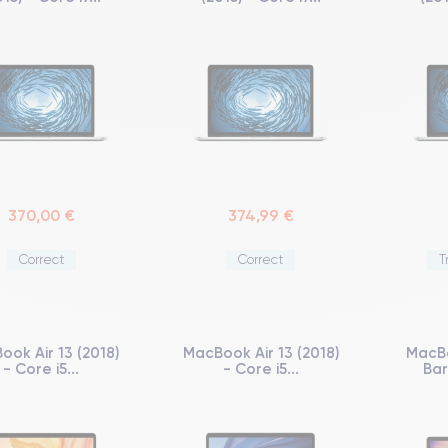
370,00 €
374,99 €
Correct
Correct
T
ook Air 13 (2018)
MacBook Air 13 (2018)
MacB
- Core i5...
- Core i5...
Bar