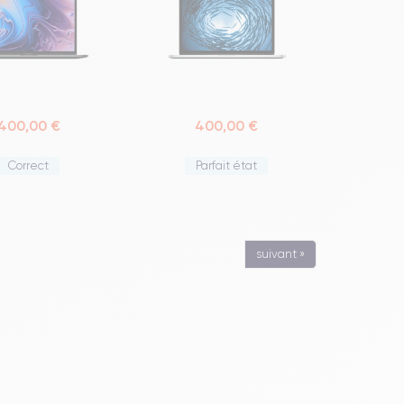
400,00 €
400,00 €
Correct
Parfait état
suivant »