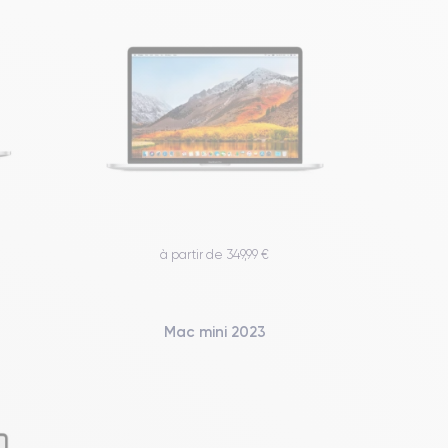
à partir de 349,99 €
1
Mac mini 2023