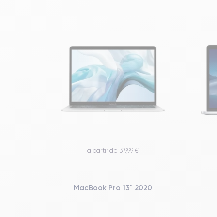
à partir de 319,99 €
MacBook Pro 13" 2020