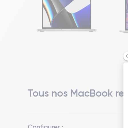
Tous nos MacBook rec
Configurer :