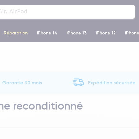
Réparation
iPhone 14
iPhone 13
iPhone 12
iPhone
o Max
iPhone 14 Pro Max
iPhone 11
iPhone 12 Pro
iP
Garantie 30 mois
Expédition sécurisée
e reconditionné