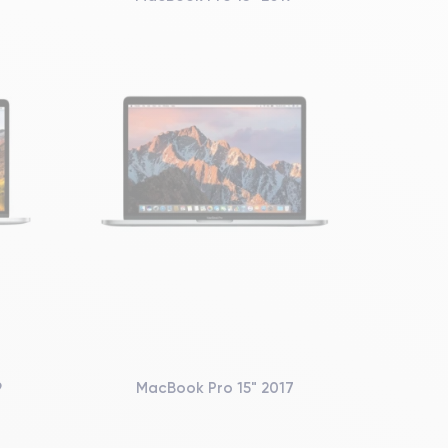
9
MacBook Pro 15" 2017