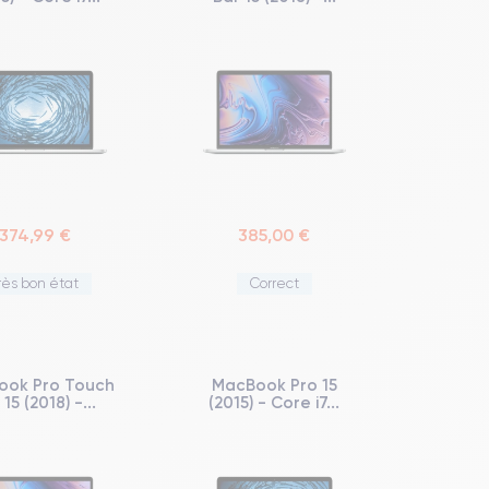
374,99 €
385,00 €
rès bon état
Correct
ook Pro Touch
MacBook Pro 15
 15 (2018) -...
(2015) - Core i7...