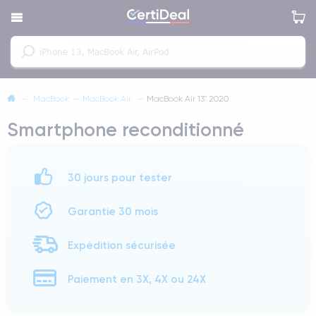
—
MacBook
—
MacBook Air
—
MacBook Air 13" 2020
Smartphone reconditionné
30 jours pour tester
Garantie 30 mois
Expédition sécurisée
Paiement en 3X, 4X ou 24X