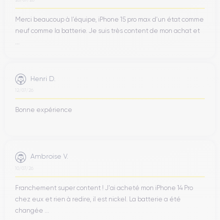
Merci beaucoup à l’équipe, iPhone 15 pro max d’un état comme
neuf comme la batterie. Je suis très content de mon achat et
...
Henri D.
12/07/26
Bonne expérience
Ambroise V.
10/07/26
Franchement super content ! J'ai acheté mon iPhone 14 Pro
chez eux et rien à redire, il est nickel. La batterie a été
changée ...