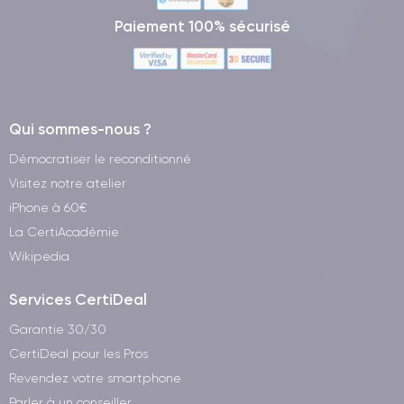
Paiement 100% sécurisé
Qui sommes-nous ?
Démocratiser le reconditionné
Visitez notre atelier
iPhone à 60€
La CertiAcadémie
Wikipedia
Services CertiDeal
Garantie 30/30
CertiDeal pour les Pros
Revendez votre smartphone
Parler à un conseiller