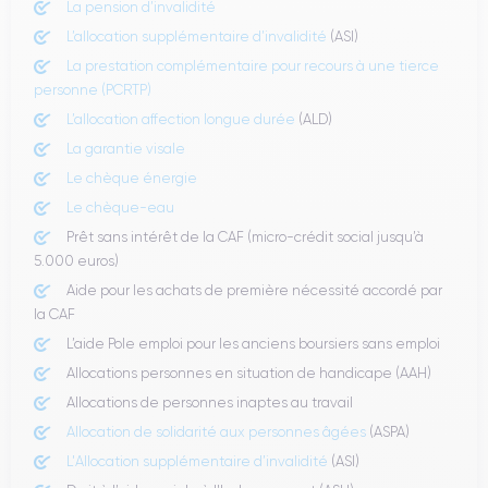
La pension d’invalidité
L’allocation supplémentaire d’invalidité
(ASI)
La prestation complémentaire pour recours à une tierce
personne (PCRTP)
L’allocation affection longue durée
(ALD)
La garantie visale
Le chèque énergie
Le chèque-eau
Prêt sans intérêt de la CAF (micro-crédit social jusqu’à
5.000 euros)
Aide pour les achats de première nécessité accordé par
la CAF
L’aide Pole emploi pour les anciens boursiers sans emploi
Allocations personnes en situation de handicape (AAH)
Allocations de personnes inaptes au travail
Allocation de solidarité aux personnes âgées
(ASPA)
L'Allocation supplémentaire d’invalidité
(ASI)