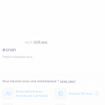
1439 avis
4.6/5
-
écran
Produit expédié sous
Vous hésitez avec une marketplace ?
Lisez ceci !
Reconditionné en
Garanti 30 mois
?
France par Certideal