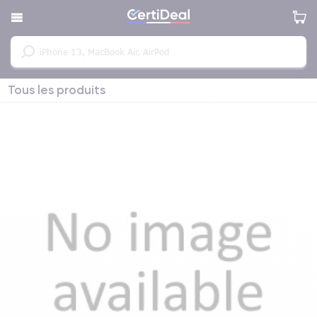
Tous les produits