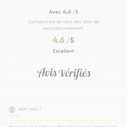
4.6
Avec
/5
Certideal est en tête des sites de
reconditionnement.
4.6
/5
Excellent
Jean-yves J.
26/07/26