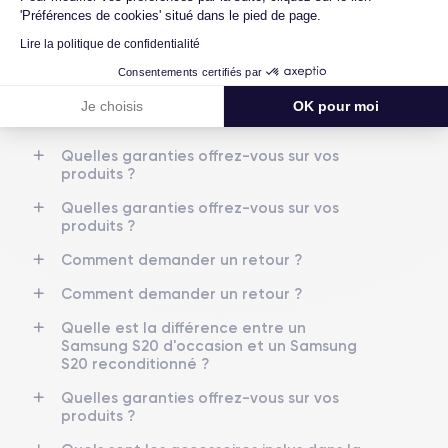
'Préférences de cookies' situé dans le pied de page.
Comment demander un retour ?
Lire la politique de confidentialité
Comment demander un retour ?
Consentements certifiés par
Comment demander un retour ?
Je choisis
OK pour moi
Comment demander un retour ?
Quelles garanties offrez-vous sur vos
produits ?
Quelles garanties offrez-vous sur vos
produits ?
Comment demander un retour ?
Comment demander un retour ?
Quelle est la différence entre un
Samsung S20 d'occasion et un Samsung
S20 reconditionné ?
Quelles garanties offrez-vous sur vos
produits ?