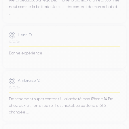
Merci beaucoup à l’équipe, iPhone 15 pro max d’un état comme
neuf comme la batterie. Je suis très content de mon achat et
...
Henri D.
12/07/26
Bonne expérience
Ambroise V.
10/07/26
Franchement super content ! J'ai acheté mon iPhone 14 Pro
chez eux et rien à redire, il est nickel. La batterie a été
changée ...