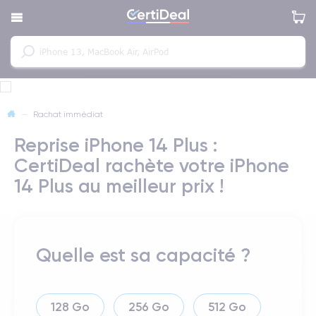
—
Rachat immédiat
Reprise iPhone 14 Plus :
CertiDeal rachète votre iPhone
14 Plus au meilleur prix !
Quelle est sa capacité ?
128 Go
256 Go
512 Go