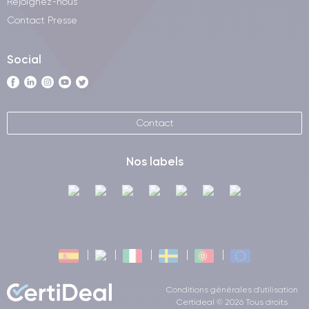
Rejoignez-nous
Contact Presse
Social
Contact
Nos labels
Conditions générales d'utilisation
Certideal © 2026 Tous droits