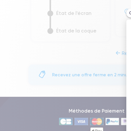
État de l'écran
État de la coque
Ret
Recevez une offre ferme en 2 minut
Méthodes de Paiement