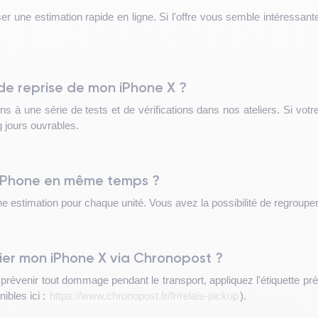
iser une estimation rapide en ligne. Si l'offre vous semble intéress
de reprise de mon iPhone X ?
 à une série de tests et de vérifications dans nos ateliers. Si votr
q jours ouvrables.
rs iPhone en même temps ?
 estimation pour chaque unité. Vous avez la possibilité de regrouper 
ier mon iPhone X via Chronopost ?
évenir tout dommage pendant le transport, appliquez l'étiquette prép
ibles ici :
https://www.chronopost.fr/fr/relais-pickup
).