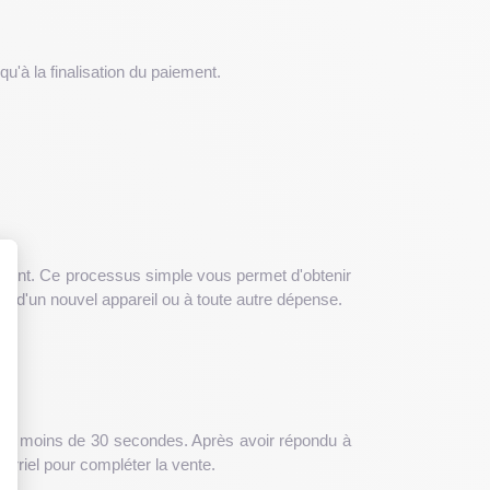
u'à la finalisation du paiement.
argent. Ce processus simple vous permet d'obtenir
at d'un nouvel appareil ou à toute autre dépense.
 : Personnalisez vos Options
ée en moins de 30 secondes. Après avoir répondu à
urriel pour compléter la vente.