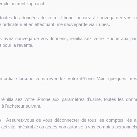
er pleinement l'appareil.
 toutes les données de votre iPhone, pensez à sauvegarder vos inf
e ordinateur et en effectuant une sauvegarde via iTunes.
 avez sauvegardé vos données, réinitialisez votre iPhone aux para
t pour la revente.
imordiale lorsque vous revendez votre iPhone. Voici quelques mes
éinitialisez votre iPhone aux paramètres d'usine, toutes les donn
à l'acheteur suivant.
 :
Assurez-vous de vous déconnecter de tous les comptes liés à v
ctivité indésirable ou accès non autorisé à vos comptes personnels