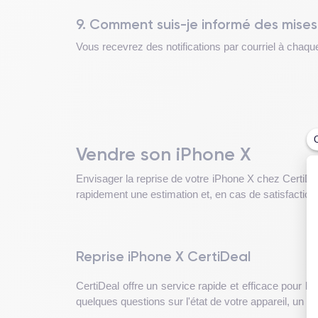
9. Comment suis-je informé des mises
Vous recevrez des notifications par courriel à chaque
Vendre son iPhone X
Envisager la reprise de votre iPhone X chez CertiDe
rapidement une estimation et, en cas de satisfaction
Reprise iPhone X CertiDeal
CertiDeal offre un service rapide et efficace pour 
quelques questions sur l'état de votre appareil, un p