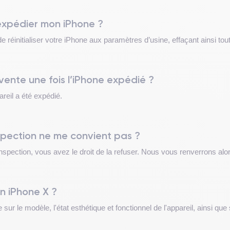
expédier mon iPhone ?
e réinitialiser votre iPhone aux paramètres d’usine, effaçant ainsi to
vente une fois l’iPhone expédié ?
areil a été expédié.
inspection ne me convient pas ?
 inspection, vous avez le droit de la refuser. Nous vous renverrons alo
on iPhone X ?
sur le modèle, l'état esthétique et fonctionnel de l'appareil, ainsi qu