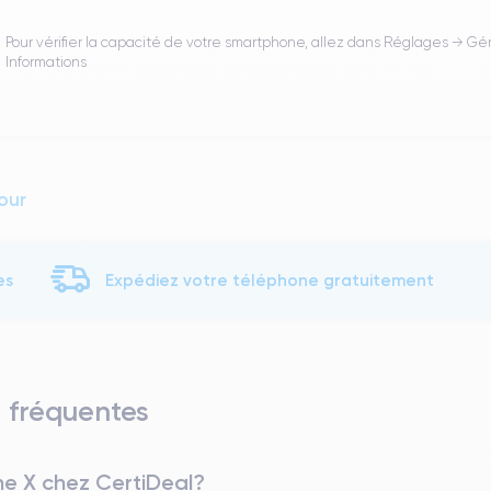
Pour vérifier la capacité de votre smartphone, allez dans Réglages → Gé
Informations
our
es
Expédiez votre téléphone gratuitement
s fréquentes
ne X chez CertiDeal?