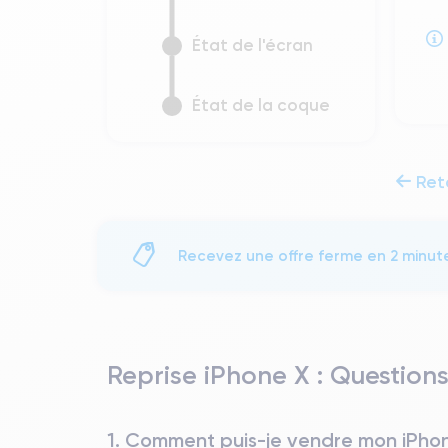
État de l'écran
État de la coque
Ret
Recevez une offre ferme en 2 minut
Reprise iPhone X : Question
1. Comment puis-je vendre mon iPho