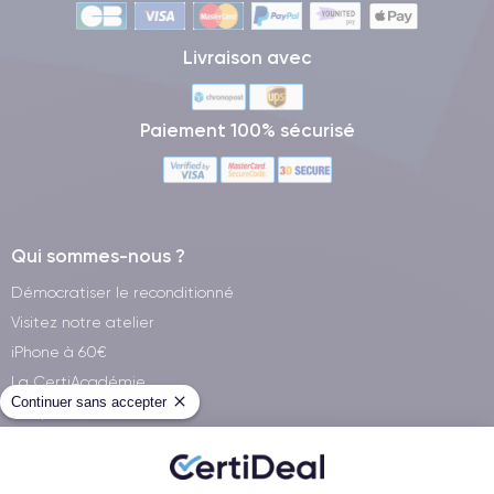
Livraison avec
Paiement 100% sécurisé
Qui sommes-nous ?
Démocratiser le reconditionné
Visitez notre atelier
iPhone à 60€
La CertiAcadémie
Continuer sans accepter
Wikipedia
Services CertiDeal