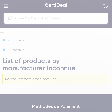
—
Inconnue
—
Inconnue
List of products by
manufacturer Inconnue
No products for this manufacturer.
Méthodes de Paiement