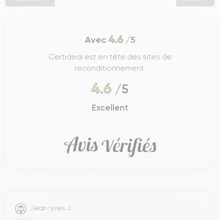
4.6
Avec
/5
Certideal est en tête des sites de
reconditionnement.
4.6
/5
Excellent
Jean-yves J.
26/07/26