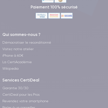
Paiement 100% sécurisé
Qui sommes-nous ?
Démocratiser le reconditionné
Visitez notre atelier
iPhone à 60€
La CertiAcadémie
Wikipedia
Services CertiDeal
Garantie 30/30
CertiDeal pour les Pros
Revendez votre smartphone
Parler à un conseiller