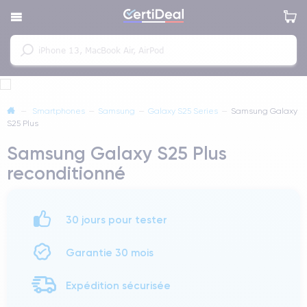
—
Smartphones
—
Samsung
—
Galaxy S25 Series
—
Samsung Galaxy
S25 Plus
Samsung Galaxy S25 Plus
reconditionné
30 jours pour tester
Garantie 30 mois
Expédition sécurisée