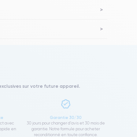
xclusives sur votre future appareil.
ce
Garantie 30/30
ect avec
30 jours pour changer d'avis et 30 mois de
rapide en
garantie. Notre formule pour acheter
reconditionné en toute confiance.