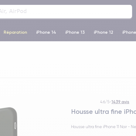
Réparation
iPhone 14
iPhone 13
iPhone 12
iPhone
o Max
iPhone 14 Pro Max
iPhone 11
iPhone 12 Pro
iP
1439 avis
4.6/5
-
Housse ultra fine iPh
Housse ultra fine iPhone 11 Noir - 