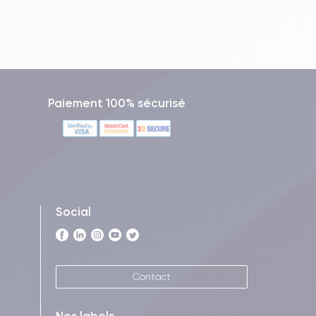
Paiement 100% sécurisé
Social
Contact
Nos labels