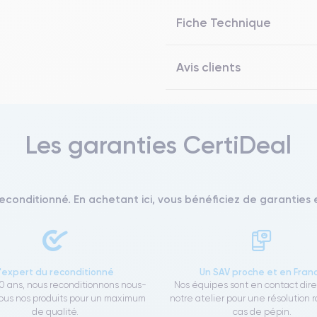
Fiche Technique
Avis clients
Les garanties CertiDeal
reconditionné. En achetant ici, vous bénéficiez de garanties e
L'expert du reconditionné
Un SAV proche et en Fran
0 ans, nous reconditionnons nous-
Nos équipes sont en contact dir
us nos produits pour un maximum
notre atelier pour une résolution 
de qualité.
cas de pépin.