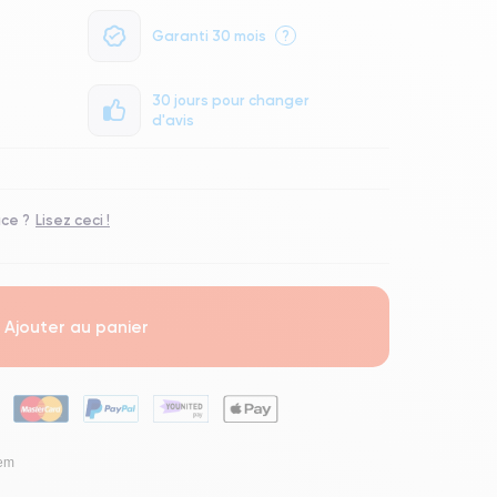
Garanti 30 mois
?
30 jours pour changer
d'avis
ace ?
Lisez ceci !
Ajouter au panier
lem