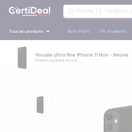
Tous les produits
Bons Plans
-5% étudiants
iPhone 16
iPhone 14 Pro
iPhone 13 Pro
iPhone 13 Pr
Housse ultra fine iPhone 11 Noir - Neuve
Produit expédié sous
6j
iPhone 11 Pro
iPhone 14 pro