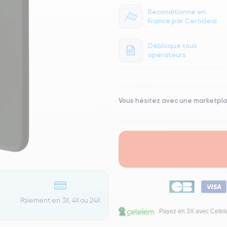
Reconditionné en
France par Certideal
Débloqué tous
opérateurs
Vous hésitez avec une marketpl
Paiement en 3X, 4X ou 24X
Payez en 3X avec Cete