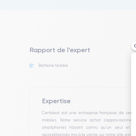
Rapport de l'expert
Batterie testée
Expertise
Certideal est une entreprise française de ven
mobiles. Notre service achat s’approvisionne
smartphones n’ayant connu qu’un seul et un
reconditionnés mis à la vente sur notre site est 