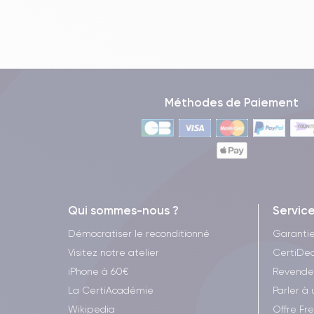
Méthodes de Paiement
Qui sommes-nous ?
Servic
Démocratiser le reconditionné
Garanti
Visitez notre atelier
CertiDea
iPhone à 60€
Revende
La CertiAcadémie
Parler à 
Wikipedia
Offre Fr