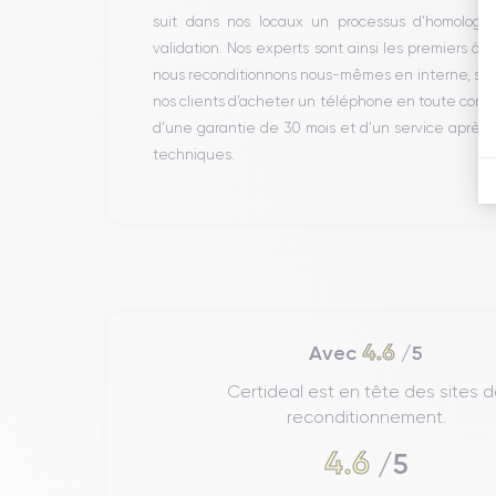
suit dans nos locaux un processus d’homologati
validation. Nos experts sont ainsi les premiers à 
nous reconditionnons nous-mêmes en interne, sans 
nos clients d’acheter un téléphone en toute conf
d’une garantie de 30 mois et d’un service après
techniques.
4.6
Avec
/5
Certideal est en tête des sites 
reconditionnement.
4.6
/5