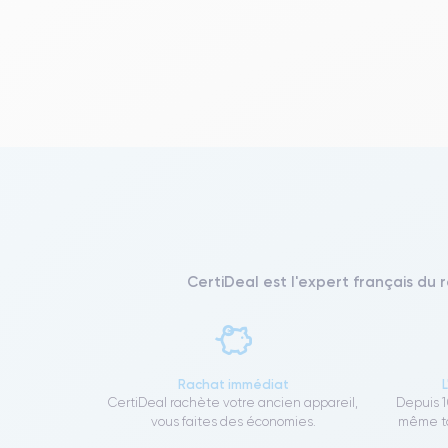
CertiDeal est l'expert français du 
Rachat immédiat
CertiDeal rachète votre ancien appareil,
Depuis 1
vous faites des économies.
même to