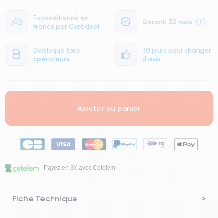
Reconditionné en
Garanti 30 mois
?
France par Certideal
Débloqué tous
30 jours pour changer
opérateurs
d'avis
Ajouter au panier
Payez en 3X avec Cetelem
Fiche Technique