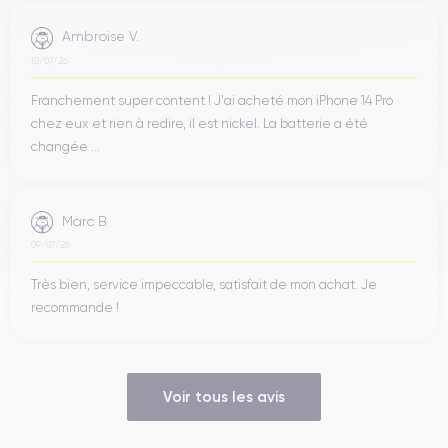
Ambroise V.
10/07/26
Franchement super content ! J'ai acheté mon iPhone 14 Pro
chez eux et rien à redire, il est nickel. La batterie a été
changée ...
Marc B.
09/07/26
Très bien, service impeccable, satisfait de mon achat. Je
recommande !
Voir tous les avis