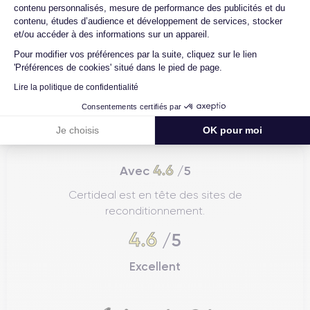
contenu personnalisés, mesure de performance des publicités et du
contenu, études d’audience et développement de services, stocker
et/ou accéder à des informations sur un appareil.
Pour modifier vos préférences par la suite, cliquez sur le lien
'Préférences de cookies' situé dans le pied de page.
Lire la politique de confidentialité
Consentements certifiés par
Je choisis
OK pour moi
4.6
Avec
/5
Certideal est en tête des sites de
reconditionnement.
4.6
/5
Excellent