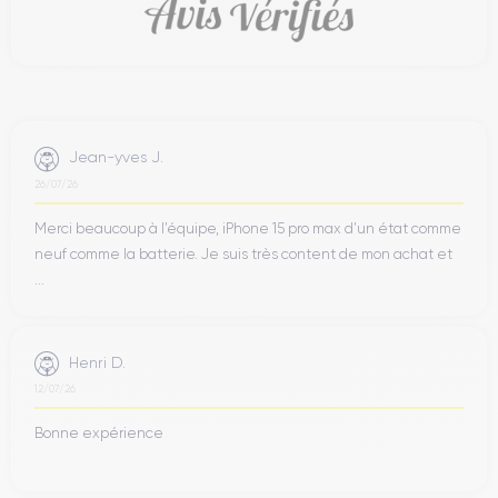
Jean-yves J.
26/07/26
Merci beaucoup à l’équipe, iPhone 15 pro max d’un état comme
neuf comme la batterie. Je suis très content de mon achat et
...
Henri D.
12/07/26
Bonne expérience