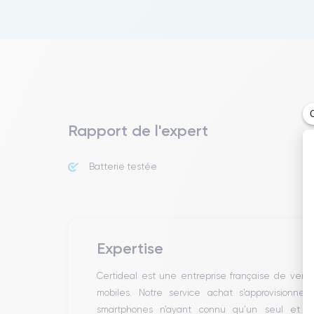
Rapport de l'expert
Batterie testée
Expertise
Certideal est une entreprise française de ven
mobiles. Notre service achat s’approvisionne
smartphones n’ayant connu qu’un seul et un