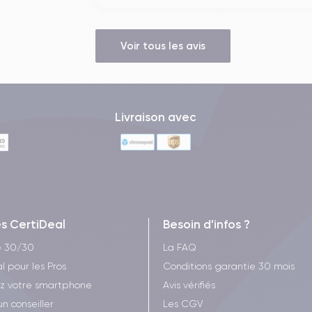
Voir tous les avis
Livraison avec
es CertiDeal
Besoin d'infos ?
e 30/30
La FAQ
l pour les Pros
Conditions garantie 30 mois
z votre smartphone
Avis vérifiés
un conseiller
Les CGV