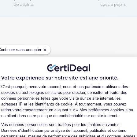
de qualité.
cas de pépin.
Continuer sans accepter
Votre expérience sur notre site est une priorité.
Plateforme de Gestion du Consentement
C'est pourquoi, avec votre accord, nous et nos partenaires utilisons des
cookies ou technologies similaires pour stocker, consulter et traiter des
données personnelles telles que votre visite sur ce site internet, les
adresses IP et les identifiants de cookie. À tout moment, vous pouvez
Parcou
retirer votre consentement en cliquant sur « Mes préférences cookies » ou
en allant dans notre politique de confidentialité sur ce site internet.
te et de reconditionnement de téléphones
Vos données personnelles sont traitées pour les finalités suivantes:
Axeptio consent
 auprès d’opérateurs qui reprennent des
Données d'identification par analyse de l’appareil, publicités et contenu
ique propriétaire. Chacun des produits
personnalisés, mesure de performance des publicités et du contenu, études