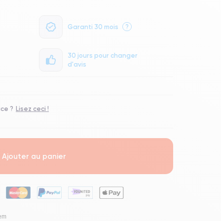
Garanti 30 mois
?
30 jours pour changer
d'avis
ace ?
Lisez ceci !
Ajouter au panier
lem