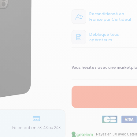
Reconditionné en
France par Certideal
Débloqué tous
opérateurs
Vous hésitez avec une marketpl
Paiement en 3X, 4X ou 24X
Payez en 3X avec Cete