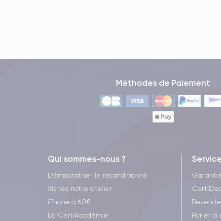
Méthodes de Paiement
Qui sommes-nous ?
Servic
Démocratiser le reconditionné
Garanti
Visitez notre atelier
CertiDea
iPhone à 60€
Revende
La CertiAcadémie
Parler à 