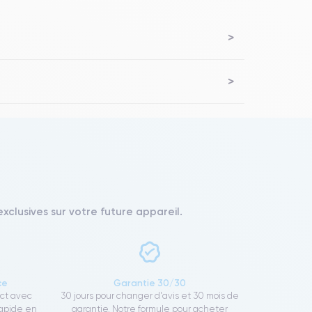
xclusives sur votre future appareil.
ce
Garantie 30/30
ect avec
30 jours pour changer d'avis et 30 mois de
rapide en
garantie. Notre formule pour acheter