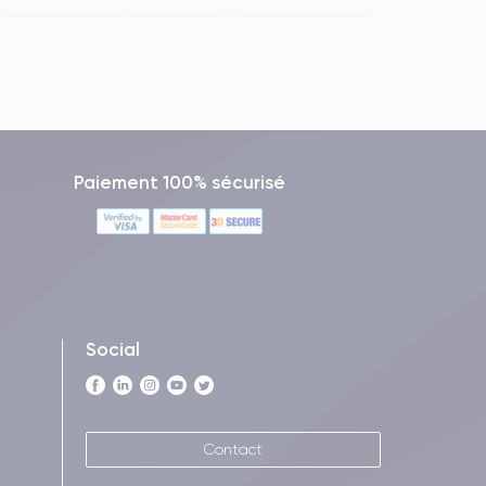
Paiement 100% sécurisé
Social
Contact