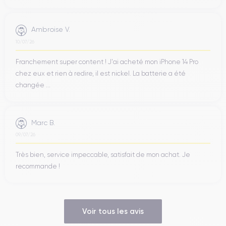
Ambroise V.
10/07/26
Franchement super content ! J'ai acheté mon iPhone 14 Pro
chez eux et rien à redire, il est nickel. La batterie a été
changée ...
Marc B.
09/07/26
Très bien, service impeccable, satisfait de mon achat. Je
recommande !
Voir tous les avis