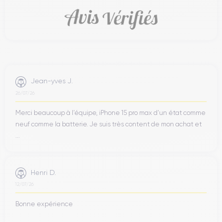
Jean-yves J.
26/07/26
Merci beaucoup à l’équipe, iPhone 15 pro max d’un état comme
neuf comme la batterie. Je suis très content de mon achat et
...
Henri D.
12/07/26
Bonne expérience