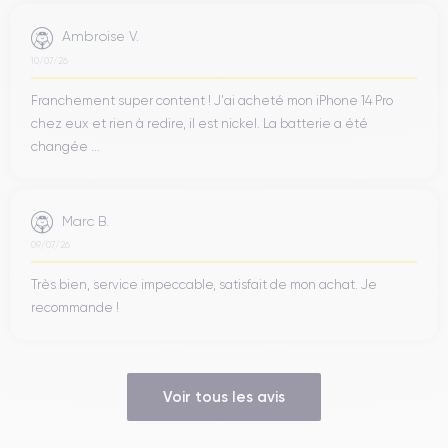
Ambroise V.
10/07/26
Franchement super content ! J'ai acheté mon iPhone 14 Pro
chez eux et rien à redire, il est nickel. La batterie a été
changée ...
Marc B.
09/07/26
Très bien, service impeccable, satisfait de mon achat. Je
recommande !
Voir tous les avis