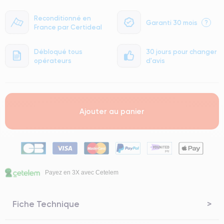
Reconditionné en
Garanti 30 mois
?
France par Certideal
Débloqué tous
30 jours pour changer
opérateurs
d'avis
Ajouter au panier
Payez en 3X avec Cetelem
Fiche Technique