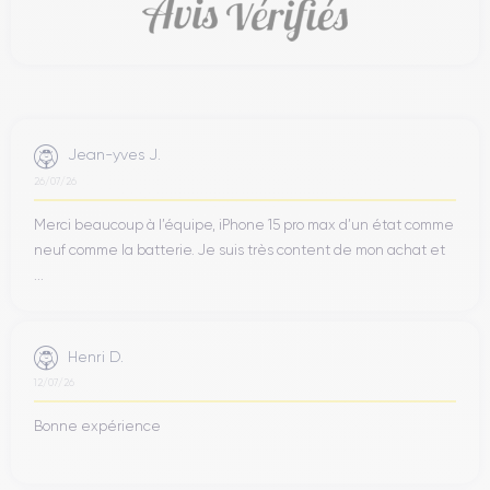
Jean-yves J.
26/07/26
Merci beaucoup à l’équipe, iPhone 15 pro max d’un état comme
neuf comme la batterie. Je suis très content de mon achat et
...
Henri D.
12/07/26
Bonne expérience