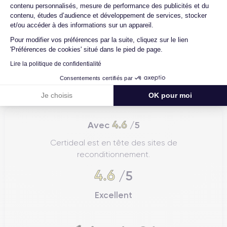
contenu personnalisés, mesure de performance des publicités et du
contenu, études d’audience et développement de services, stocker
et/ou accéder à des informations sur un appareil.
Pour modifier vos préférences par la suite, cliquez sur le lien
'Préférences de cookies' situé dans le pied de page.
Lire la politique de confidentialité
Consentements certifiés par
Je choisis
OK pour moi
4.6
Avec
/5
Certideal est en tête des sites de
reconditionnement.
4.6
/5
Excellent