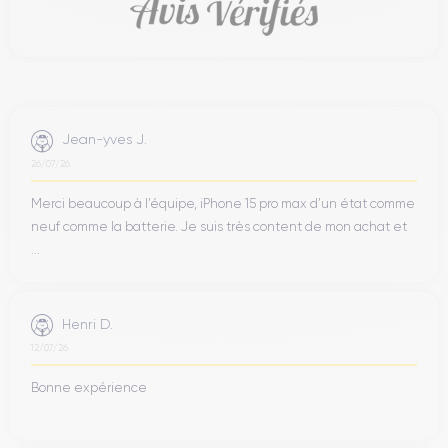
Jean-yves J.
26/07/26
Merci beaucoup à l’équipe, iPhone 15 pro max d’un état comme
neuf comme la batterie. Je suis très content de mon achat et
...
Henri D.
12/07/26
Bonne expérience