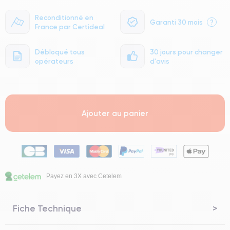
Reconditionné en
Garanti 30 mois
?
France par Certideal
Débloqué tous
30 jours pour changer
opérateurs
d'avis
Ajouter au panier
Payez en 3X avec Cetelem
Fiche Technique