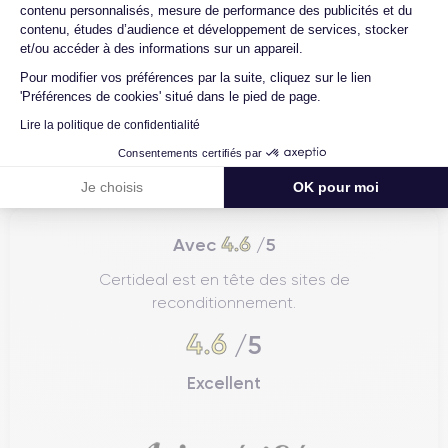
contenu personnalisés, mesure de performance des publicités et du
contenu, études d’audience et développement de services, stocker
et/ou accéder à des informations sur un appareil.
Pour modifier vos préférences par la suite, cliquez sur le lien
'Préférences de cookies' situé dans le pied de page.
Lire la politique de confidentialité
Consentements certifiés par
Je choisis
OK pour moi
4.6
Avec
/5
Certideal est en tête des sites de
reconditionnement.
4.6
/5
Excellent