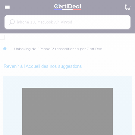
—
Unboxing de l'iPhone 13 reconditionné par CertiDeal
Revenir à l'Accueil des nos suggestions