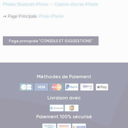
Photos Bluetooth iPhone
-
Capture d'écran iPhone
➔ Page Principale
Photo iPhone
Page principale "CONSEILS ET SUGGESTIONS"
Méthodes de Paiement
Livraison avec
Paiement 100% sécurisé