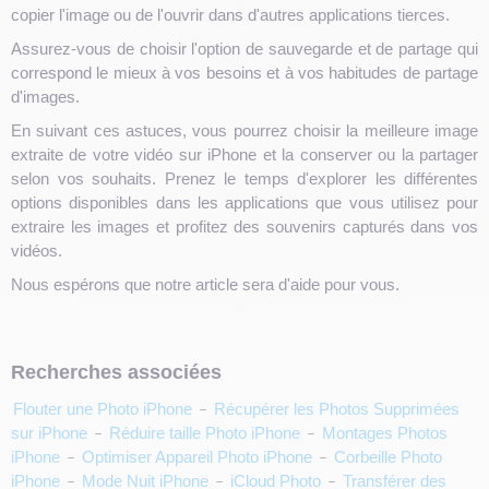
copier l'image ou de l'ouvrir dans d'autres applications tierces.
Assurez-vous de choisir l'option de sauvegarde et de partage qui
correspond le mieux à vos besoins et à vos habitudes de partage
d'images.
En suivant ces astuces, vous pourrez choisir la meilleure image
extraite de votre vidéo sur iPhone et la conserver ou la partager
selon vos souhaits. Prenez le temps d'explorer les différentes
options disponibles dans les applications que vous utilisez pour
extraire les images et profitez des souvenirs capturés dans vos
vidéos.
Nous espérons que notre article sera d'aide pour vous.
Recherches associées
Flouter une Photo iPhone
-
Récupérer les Photos Supprimées
sur iPhone
-
Réduire taille Photo iPhone
-
Montages Photos
iPhone
-
Optimiser Appareil Photo iPhone
-
Corbeille Photo
iPhone
-
Mode Nuit iPhone
-
iCloud Photo
-
Transférer des