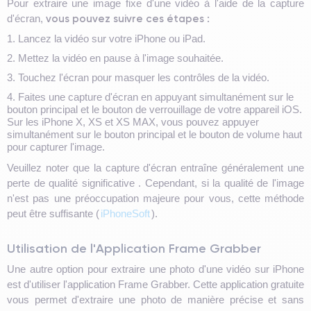
Pour extraire une image fixe d'une vidéo à l'aide de la capture
vous pouvez suivre ces étapes :
d'écran,
1. Lancez la vidéo sur votre iPhone ou iPad.
2. Mettez la vidéo en pause à l'image souhaitée.
3. Touchez l'écran pour masquer les contrôles de la vidéo.
4. Faites une capture d'écran en appuyant simultanément sur le
bouton principal et le bouton de verrouillage de votre appareil iOS.
Sur les iPhone X, XS et XS MAX, vous pouvez appuyer
simultanément sur le bouton principal et le bouton de volume haut
pour capturer l'image.
Veuillez noter que la capture d'écran entraîne généralement une
perte de qualité significative . Cependant, si la qualité de l'image
n'est pas une préoccupation majeure pour vous, cette méthode
peut être suffisante (
iPhoneSoft
).
Utilisation de l'Application Frame Grabber
Une autre option pour extraire une photo d'une vidéo sur iPhone
est d'utiliser l'application Frame Grabber. Cette application gratuite
vous permet d'extraire une photo de manière précise et sans