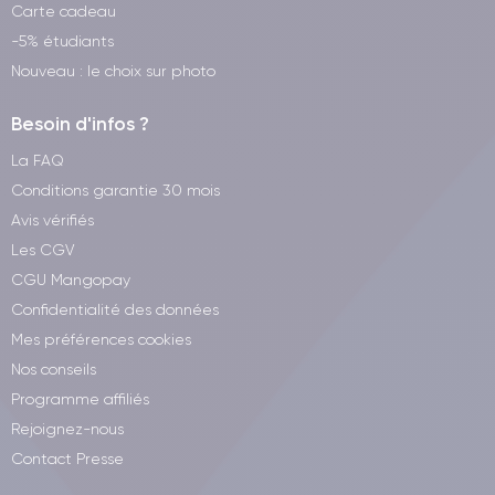
Carte cadeau
-5% étudiants
Nouveau : le choix sur photo
Besoin d'infos ?
La FAQ
Conditions garantie 30 mois
Avis vérifiés
Les CGV
CGU Mangopay
Confidentialité des données
Mes préférences cookies
Nos conseils
Programme affiliés
Rejoignez-nous
Contact Presse