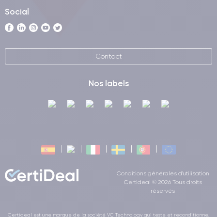
Social
Contact
Nos labels
Conditions générales d'utilisation
Certideal © 2026 Tous droits
réservés
Certideal est une marque de la société VC Technology qui teste et reconditionne,