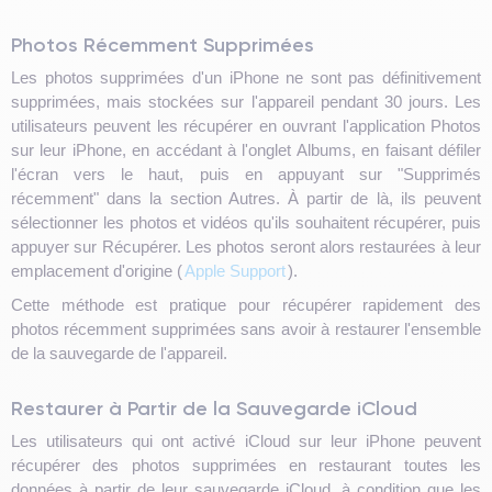
Photos Récemment Supprimées
Les photos supprimées d'un iPhone ne sont pas définitivement
supprimées, mais stockées sur l'appareil pendant 30 jours. Les
utilisateurs peuvent les récupérer en ouvrant l'application Photos
sur leur iPhone, en accédant à l'onglet Albums, en faisant défiler
l'écran vers le haut, puis en appuyant sur "Supprimés
récemment" dans la section Autres. À partir de là, ils peuvent
sélectionner les photos et vidéos qu'ils souhaitent récupérer, puis
appuyer sur Récupérer. Les photos seront alors restaurées à leur
emplacement d'origine (
Apple Support
).
Cette méthode est pratique pour récupérer rapidement des
photos récemment supprimées sans avoir à restaurer l'ensemble
de la sauvegarde de l'appareil.
Restaurer à Partir de la Sauvegarde iCloud
Les utilisateurs qui ont activé iCloud sur leur iPhone peuvent
récupérer des photos supprimées en restaurant toutes les
données à partir de leur sauvegarde iCloud, à condition que les