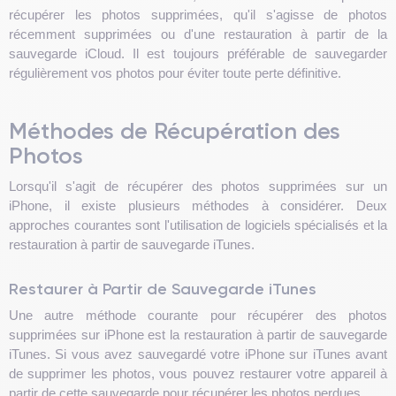
récupérer les photos supprimées, qu'il s'agisse de photos
récemment supprimées ou d'une restauration à partir de la
sauvegarde iCloud. Il est toujours préférable de sauvegarder
régulièrement vos photos pour éviter toute perte définitive.
Méthodes de Récupération des
Photos
Lorsqu'il s'agit de récupérer des photos supprimées sur un
iPhone, il existe plusieurs méthodes à considérer. Deux
approches courantes sont l'utilisation de logiciels spécialisés et la
restauration à partir de sauvegarde iTunes.
Restaurer à Partir de Sauvegarde iTunes
Une autre méthode courante pour récupérer des photos
supprimées sur iPhone est la restauration à partir de sauvegarde
iTunes. Si vous avez sauvegardé votre iPhone sur iTunes avant
de supprimer les photos, vous pouvez restaurer votre appareil à
partir de cette sauvegarde pour récupérer les photos perdues.