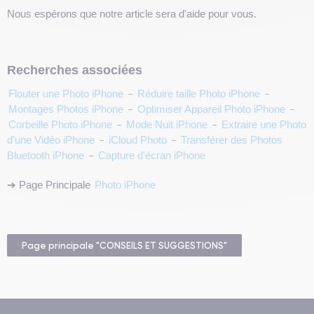
Nous espérons que notre article sera d'aide pour vous.
Recherches associées
Flouter une Photo iPhone
-
Réduire taille Photo iPhone
-
Montages Photos iPhone
-
Optimiser Appareil Photo iPhone
-
Corbeille Photo iPhone
-
Mode Nuit iPhone
-
Extraire une Photo
d'une Vidéo iPhone
-
iCloud Photo
-
Transférer des Photos
Bluetooth iPhone
-
Capture d'écran iPhone
➔ Page Principale
Photo iPhone
Page principale "CONSEILS ET SUGGESTIONS"