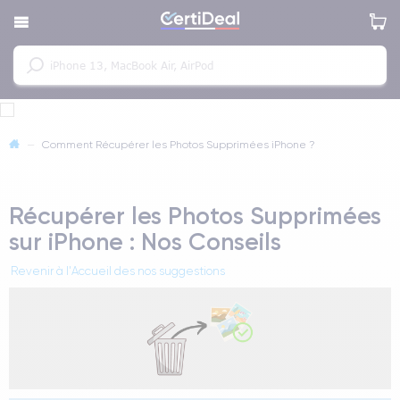
—
Comment Récupérer les Photos Supprimées iPhone ?
Récupérer les Photos Supprimées
sur iPhone : Nos Conseils
Revenir à l'Accueil des nos suggestions