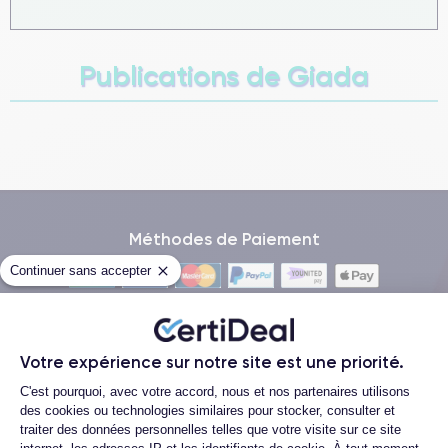
Publications de Giada
Méthodes de Paiement
Continuer sans accepter
Livraison avec
Votre expérience sur notre site est une priorité.
Paiement 100% sécurisé
Plateforme de Gestion du Consentemen
C'est pourquoi, avec votre accord, nous et nos partenaires utilisons
des cookies ou technologies similaires pour stocker, consulter et
traiter des données personnelles telles que votre visite sur ce site