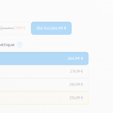
o
256 Go
239,99 €
264,99 €
244,99 €
thétique
?
264,99 €
274,99 €
284,99 €
334,99 €