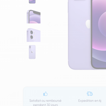
Satisfait ou remboursé
Expedition en
6j
pendant 30 jours