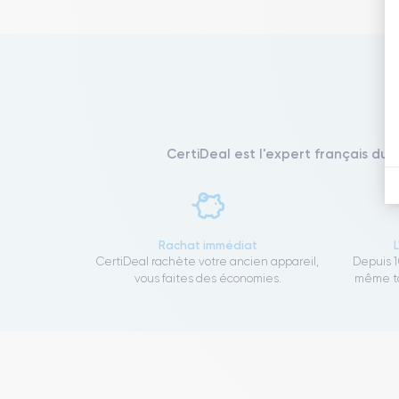
CertiDeal est l'expert français du 
Rachat immédiat
CertiDeal rachète votre ancien appareil,
Depuis 1
vous faites des économies.
même to