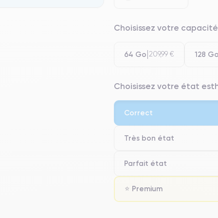
Choisissez votre capacité
64 Go
128 G
209,99 €
Choisissez votre état es
Correct
Très bon état
Parfait état
⭐ Premium