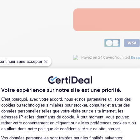
En sa
Payez en 24X avec Younited
Continuer sans accepter
Payez en 3X avec Cete
Votre expérience sur notre site est une priorité.
Plateforme de Gestion du Consentement
Fiche Technique
C'est pourquoi, avec votre accord, nous et nos partenaires utilisons des
cookies ou technologies similaires pour stocker, consulter et traiter des
données personnelles telles que votre visite sur ce site internet, les
Avis clients
adresses IP et les identifiants de cookie. À tout moment, vous pouvez
retirer votre consentement en cliquant sur « Mes préférences cookies » ou
en allant dans notre politique de confidentialité sur ce site internet.
Questions fréquentes
Vos données personnelles sont traitées pour les finalités suivantes:
Axeptio consent