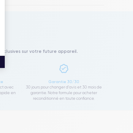
xclusives sur votre future appareil.
ce
Garantie 30/30
ect avec
30 jours pour changer d'avis et 30 mois de
rapide en
garantie. Notre formule pour acheter
reconditionné en toute confiance.