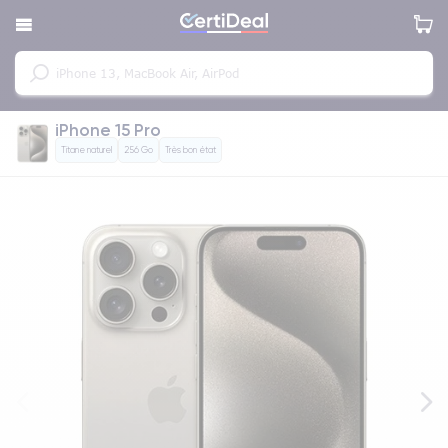
iPhone 15 Pro
Titane naturel
256 Go
Très bon état