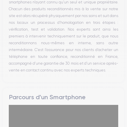
smartphones n’ayant connu qu’un seul et unique propriétaire.
Réseau
Chacun des produits reconditionnés mis à la vente sur notre
Vibreur
site est alors récupéré physiquement par nos soins et suit dans
Prise USB
nos locaux un processus d’homologation en trois étapes :
vérification, test et validation. Nos experts sont ainsi les
premiers à intervenir techniquement sur le produit, que nous
reconditionnons nous-mêmes en interne, sans autre
intermédiaire. C’est l’assurance pour nos clients d’acheter un
téléphone en toute confiance, reconditionné en France,
accompagné d’une garantie de 30 mois et d’un service après-
vente en contact continu avec nos experts techniques.
Parcours d'un Smartphone