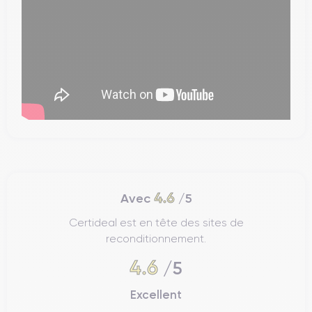
4.6
Avec
/5
Certideal est en tête des sites de
reconditionnement.
4.6
/5
Excellent