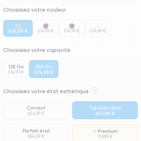
Choisissez votre couleur
674,99 €
674,99 €
674,99 €
674,99 €
Choisissez votre capacité
128 Go
256 Go
614,99 €
674,99 €
Choisissez votre état esthétique
?
Correct
Très bon état
654,99 €
674,99 €
Parfait état
⭐ Premium
684,99 €
759,99 €