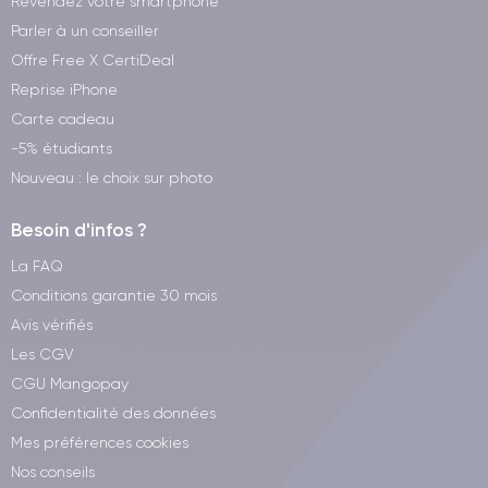
Revendez votre smartphone
Parler à un conseiller
Offre Free X CertiDeal
Reprise iPhone
Carte cadeau
-5% étudiants
Nouveau : le choix sur photo
Besoin d'infos ?
La FAQ
Conditions garantie 30 mois
Avis vérifiés
Les CGV
CGU Mangopay
Confidentialité des données
Mes préférences cookies
Nos conseils