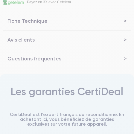
Payez en 3X avec Cetelem
Fiche Technique
Avis clients
Questions fréquentes
Les garanties CertiDeal
CertiDeal est l'expert français du reconditionné. En
achetant ici, vous bénéficiez de garanties
exclusives sur votre future appareil.