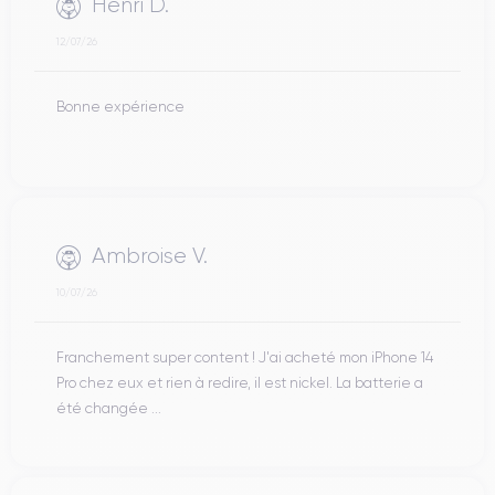
Henri D.
12/07/26
Bonne expérience
Ambroise V.
10/07/26
Franchement super content ! J'ai acheté mon iPhone 14
Pro chez eux et rien à redire, il est nickel. La batterie a
été changée ...