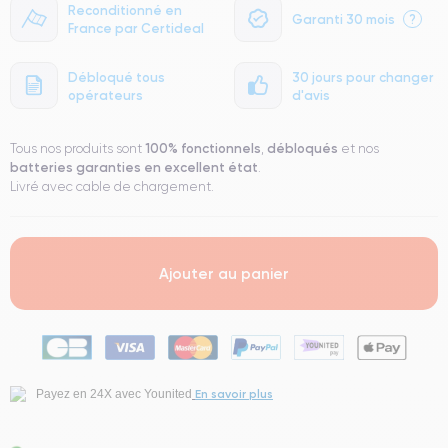
Reconditionné en
Garanti 30 mois
?
France par Certideal
Débloqué tous
30 jours pour changer
opérateurs
d'avis
100% fonctionnels
débloqués
Tous nos produits sont
,
et nos
batteries garanties en excellent état
.
Livré avec cable de chargement.
Ajouter au panier
En savoir plus
Payez en 24X avec Younited