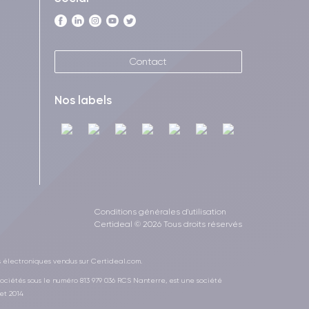
Contact
Nos labels
Conditions générales d'utilisation
Certideal © 2026 Tous droits réservés
s électroniques vendus sur Certideal.com.
ociétés sous le numéro 813 979 036 RCS Nanterre, est une société
et 2014