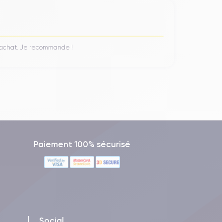
n achat. Je recommande !
Paiement 100% sécurisé
Social