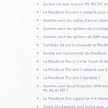
Qu'est-ce que la puce M1/M2/M3 et
Le MacBook Pro est-il adapté pour l
Quelles sont les tailles d'écran dis
Quelles sont les options de stockag
Quelles sont les options de RAM dis
Combien de ports possède le MacBook
Quelle est l'autonomie du MacBook 
Le MacBook Pro a-t-il le Touch ID et
Le MacBook Pro est-il adapté aux é
Le MacBook Pro est-il durable ?
Quelles sont les principales différ
M1, M2 et M3 ?
Le MacBook Pro supporte-t-il l'exp
Quels accessoires sont inclus avec