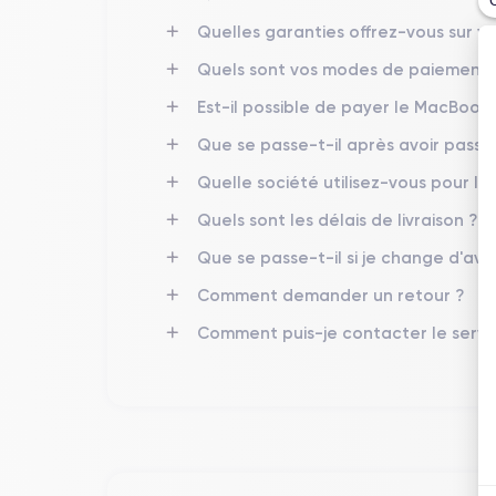
Quelles garanties offrez-vous sur vo
Quels sont vos modes de paiement 
Est-il possible de payer le MacBook P
Que se passe-t-il après avoir pass
Quelle société utilisez-vous pour l’ 
Quels sont les délais de livraison ?
Que se passe-t-il si je change d'avi
Comment demander un retour ?
Comment puis-je contacter le servic