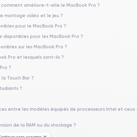
 comment améliore-t-elle le MacBook Pro ?
e montage vidéo et le jeu ?
ponibles pour le MacBook Pro ?
e disponibles pour les MacBook Pro ?
ponibles sur les MacBook Pro ?
 Pro et lesquels sont-ils ?
Pro ?
 la Touch Bar ?
tudiants ?
ences entre les modèles équipés de processeurs Intel et ceux
ansion de la RAM ou du stockage ?
 la commande ?