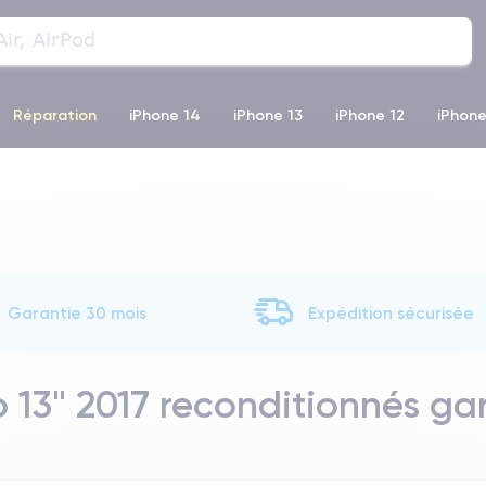
Réparation
iPhone 14
iPhone 13
iPhone 12
iPhone
o Max
iPhone 14 Pro Max
iPhone 11
iPhone 12 Pro
iP
Garantie 30 mois
Expédition sécurisée
13" 2017 reconditionnés ga