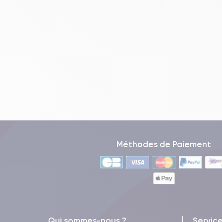
Méthodes de Paiement
Qui sommes-nous ?
Servic