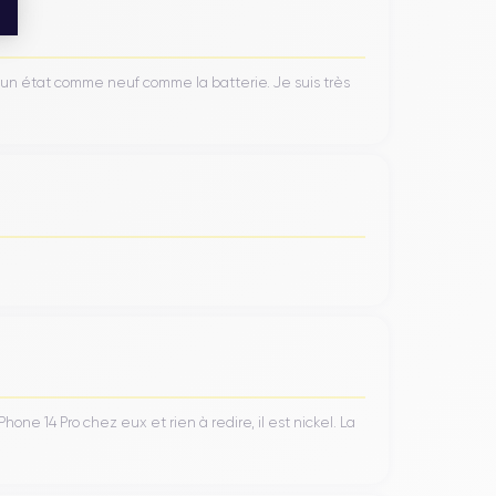
’un état comme neuf comme la batterie. Je suis très
ne 14 Pro chez eux et rien à redire, il est nickel. La