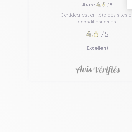
4.6
Avec
/5
Certideal est en tête des sites 
reconditionnement.
4.6
/5
Excellent