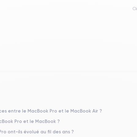
Cl
nces entre le MacBook Pro et le MacBook Air ?
acBook Pro et le MacBook ?
 ont-ils évolué au fil des ans ?