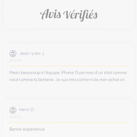
Jean-yves J.
26/07/26
Merci beaucoup à l’équipe, iPhone 15 pro max d’un état comme
neuf comme la batterie. Je suis très content de mon achat et
...
Henri D.
12/07/26
Bonne expérience