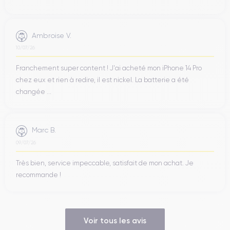
Ambroise V.
10/07/26
Franchement super content ! J'ai acheté mon iPhone 14 Pro
chez eux et rien à redire, il est nickel. La batterie a été
changée ...
Marc B.
09/07/26
Très bien, service impeccable, satisfait de mon achat. Je
recommande !
Voir tous les avis