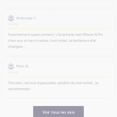
Ambroise V.
10/07/26
Franchement super content ! J'ai acheté mon iPhone 14 Pro
chez eux et rien à redire, il est nickel. La batterie a été
changée ...
Marc B.
09/07/26
Très bien, service impeccable, satisfait de mon achat. Je
recommande !
Voir tous les avis