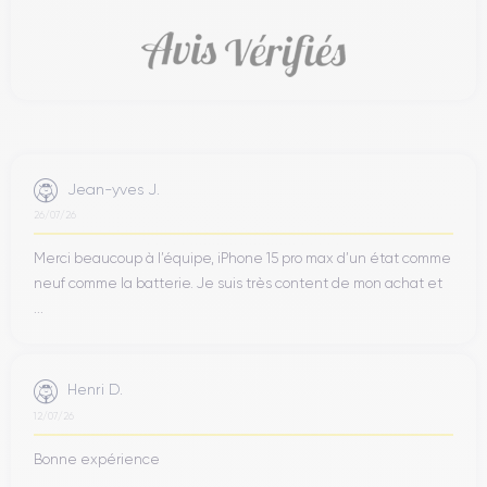
Jean-yves J.
26/07/26
Merci beaucoup à l’équipe, iPhone 15 pro max d’un état comme
neuf comme la batterie. Je suis très content de mon achat et
...
Henri D.
12/07/26
Bonne expérience