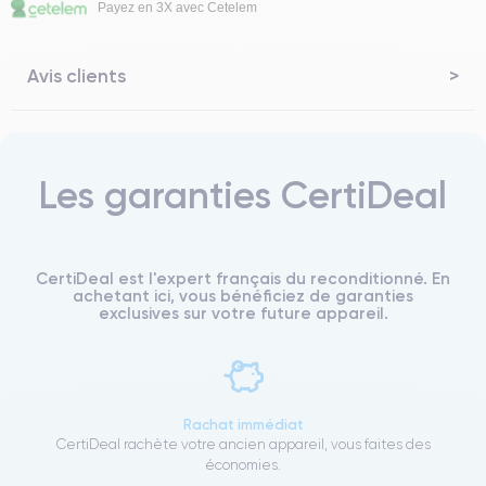
Payez en 3X avec Cetelem
Avis clients
Les garanties CertiDeal
CertiDeal est l'expert français du reconditionné. En
achetant ici, vous bénéficiez de garanties
exclusives sur votre future appareil.
Rachat immédiat
CertiDeal rachète votre ancien appareil, vous faites des
économies.