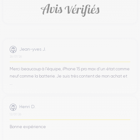
Jean-yves J.
26/07/26
Merci beaucoup à l’équipe, iPhone 15 pro max d’un état comme
neuf comme la batterie. Je suis très content de mon achat et
...
Henri D.
12/07/26
Bonne expérience