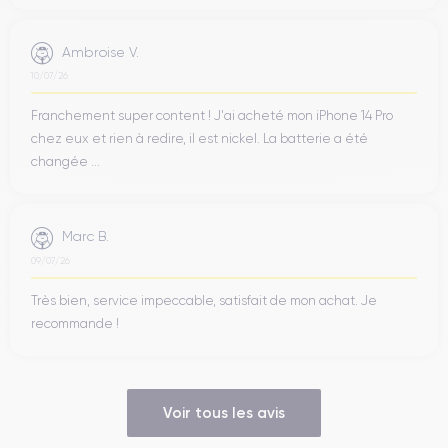
Ambroise V.
10/07/26
Franchement super content ! J'ai acheté mon iPhone 14 Pro
chez eux et rien à redire, il est nickel. La batterie a été
changée ...
Marc B.
09/07/26
Très bien, service impeccable, satisfait de mon achat. Je
recommande !
Voir tous les avis