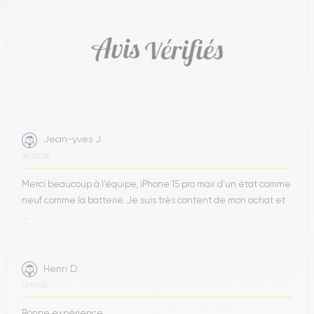
Jean-yves J.
26/07/26
Merci beaucoup à l’équipe, iPhone 15 pro max d’un état comme
neuf comme la batterie. Je suis très content de mon achat et
...
Henri D.
12/07/26
Bonne expérience