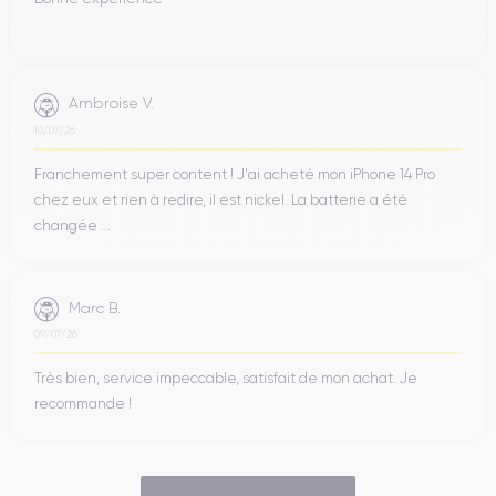
Ambroise V.
10/07/26
Franchement super content ! J'ai acheté mon iPhone 14 Pro
chez eux et rien à redire, il est nickel. La batterie a été
changée ...
Marc B.
09/07/26
Très bien, service impeccable, satisfait de mon achat. Je
recommande !