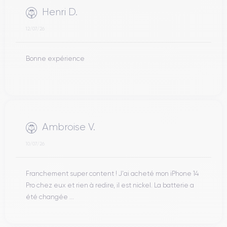
Henri D.
12/07/26
Bonne expérience
Ambroise V.
10/07/26
Franchement super content ! J'ai acheté mon iPhone 14
Pro chez eux et rien à redire, il est nickel. La batterie a
été changée ...