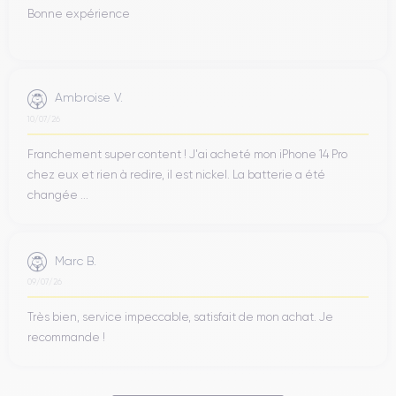
Bonne expérience
Ambroise V.
10/07/26
Franchement super content ! J'ai acheté mon iPhone 14 Pro
chez eux et rien à redire, il est nickel. La batterie a été
changée ...
Marc B.
09/07/26
Très bien, service impeccable, satisfait de mon achat. Je
recommande !