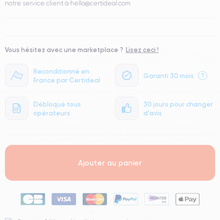
notre service client à hello@certideal.com
Vous hésitez avec une marketplace ?
Lisez ceci !
Reconditionné en
Garanti 30 mois
?
France par Certideal
Débloqué tous
30 jours pour changer
opérateurs
d'avis
Ajouter au panier