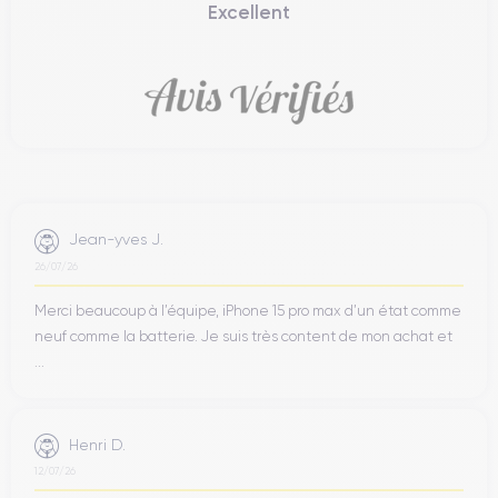
Excellent
Jean-yves J.
26/07/26
Merci beaucoup à l’équipe, iPhone 15 pro max d’un état comme
neuf comme la batterie. Je suis très content de mon achat et
...
Henri D.
12/07/26