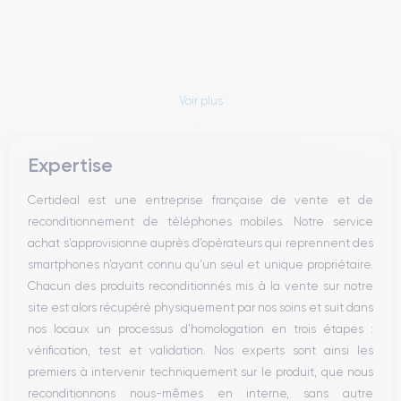
Voir plus
Expertise
Certideal est une entreprise française de vente et de
reconditionnement de téléphones mobiles. Notre service
achat s’approvisionne auprès d’opérateurs qui reprennent des
smartphones n’ayant connu qu’un seul et unique propriétaire.
Chacun des produits reconditionnés mis à la vente sur notre
site est alors récupéré physiquement par nos soins et suit dans
nos locaux un processus d’homologation en trois étapes :
vérification, test et validation. Nos experts sont ainsi les
premiers à intervenir techniquement sur le produit, que nous
reconditionnons nous-mêmes en interne, sans autre