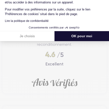
et/ou accéder à des informations sur un appareil.
Pour modifier vos préférences par la suite, cliquez sur le lien
'Préférences de cookies' situé dans le pied de page.
Lire la politique de confidentialité
Consentements certifiés par
4.6
Avec
/5
Je choisis
OK pour moi
Certideal est en tête des sites de
reconditionnement.
4.6
/5
Excellent