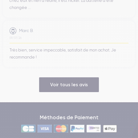
chez eux et rien à redire, il est nickel. La batterie a été
changée ...
Marc B.
09/07/26
Très bien, service impeccable, satisfait de mon achat. Je
recommande !
Voir tous les avis
Méthodes de Paiement