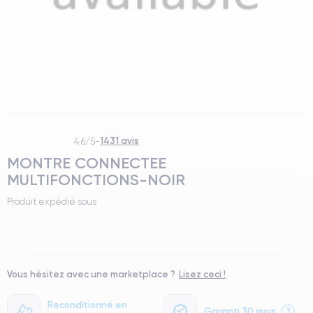
1431 avis
4.6/5
-
MONTRE CONNECTEE
MULTIFONCTIONS-NOIR
Produit expédié sous
Vous hésitez avec une marketplace ?
Lisez ceci !
Reconditionné en
Garanti 30 mois
?