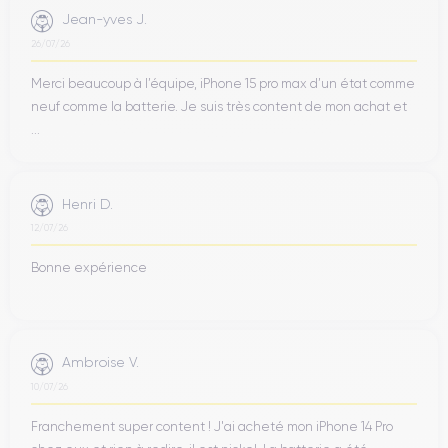
Jean-yves J.
26/07/26
Merci beaucoup à l’équipe, iPhone 15 pro max d’un état comme
neuf comme la batterie. Je suis très content de mon achat et
...
Henri D.
12/07/26
Bonne expérience
Ambroise V.
10/07/26
Franchement super content ! J'ai acheté mon iPhone 14 Pro