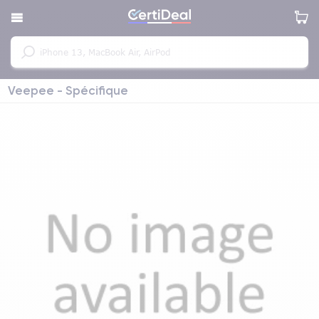
Veepee - Spécifique