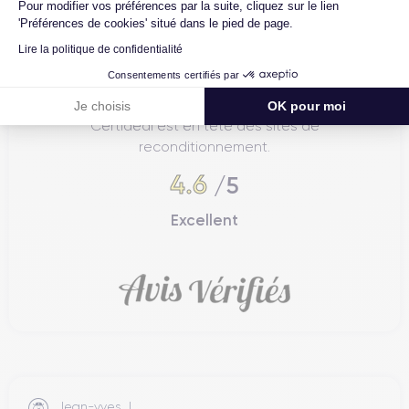
Pour modifier vos préférences par la suite, cliquez sur le lien
'Préférences de cookies' situé dans le pied de page.
Lire la politique de confidentialité
Consentements certifiés par
4.6
Avec
/5
Je choisis
OK pour moi
Certideal est en tête des sites de
reconditionnement.
4.6
/5
Excellent
Jean-yves J.