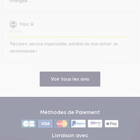
changée ...
Marc B.
09/07/26
Très bien, service impeccable, satisfait de mon achat. Je
recommande !
Voir tous les avis
Méthodes de Paiement
Livraison avec