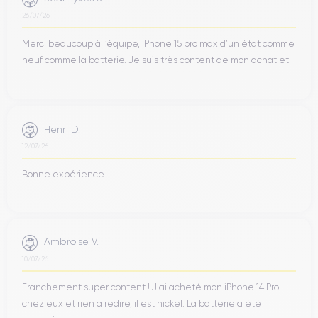
26/07/26
Merci beaucoup à l’équipe, iPhone 15 pro max d’un état comme
neuf comme la batterie. Je suis très content de mon achat et
...
Henri D.
12/07/26
Bonne expérience
Ambroise V.
10/07/26
Franchement super content ! J'ai acheté mon iPhone 14 Pro
chez eux et rien à redire, il est nickel. La batterie a été