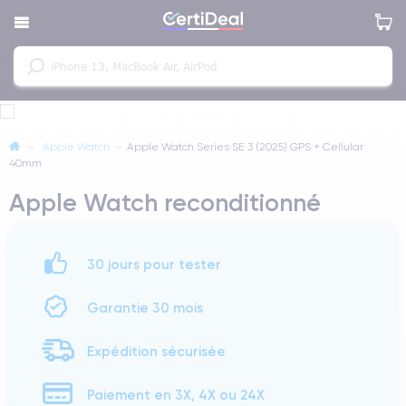
—
Apple Watch
—
Apple Watch Series SE 3 (2025) GPS + Cellular
40mm
Apple Watch reconditionné
30 jours pour tester
Garantie 30 mois
Expédition sécurisée
Paiement en 3X, 4X ou 24X