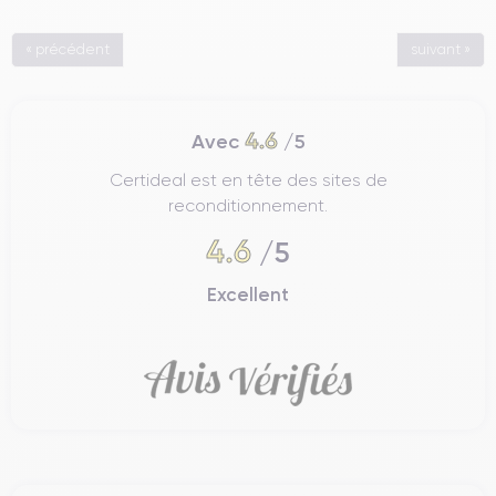
« précédent
suivant »
4.6
Avec
/5
Certideal est en tête des sites de
reconditionnement.
4.6
/5
Excellent