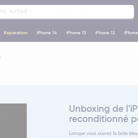
Réparation
iPhone 14
iPhone 13
iPhone 12
iPhone
o Max
iPhone 14 Pro Max
iPhone 11
iPhone 12 Pro
iP
l
Unboxing de l'i
reconditionné p
Lorsque vous ouvrez la boîte bleu