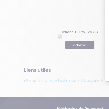
iPhone 12 Pro 128 GB
acheter
Liens utiles
iPhone 12 Pro fiche technique
-
Catégorie iPhon
Méthodes de Paiement