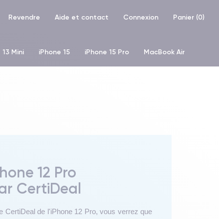
Revendre
Aide et contact
Connexion
Panier (
0
)
 13 Mini
iPhone 15
iPhone 15 Pro
MacBook Air
hone XR
iPhone SE 2 (2020)
iPhone X
iPhone XS
Phone 12 Pro
ar CertiDeal
e CertiDeal de l'iPhone 12 Pro, vous verrez que