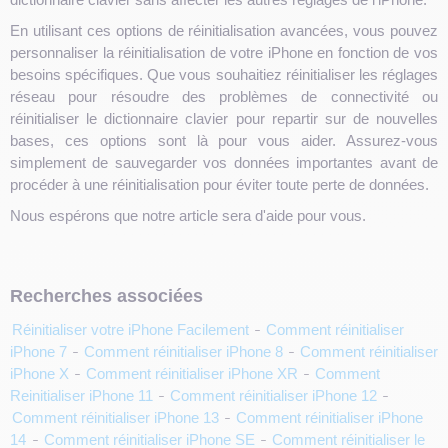
En utilisant ces options de réinitialisation avancées, vous pouvez
personnaliser la réinitialisation de votre iPhone en fonction de vos
besoins spécifiques. Que vous souhaitiez réinitialiser les réglages
réseau pour résoudre des problèmes de connectivité ou
réinitialiser le dictionnaire clavier pour repartir sur de nouvelles
bases, ces options sont là pour vous aider. Assurez-vous
simplement de sauvegarder vos données importantes avant de
procéder à une réinitialisation pour éviter toute perte de données.
Nous espérons que notre article sera d'aide pour vous.
Recherches associées
Réinitialiser votre iPhone Facilement
Comment réinitialiser
-
iPhone 7
Comment réinitialiser iPhone 8
Comment réinitialiser
-
-
iPhone X
Comment réinitialiser iPhone XR
Comment
-
-
Reinitialiser iPhone 11
Comment réinitialiser iPhone 12
-
-
Comment réinitialiser iPhone 13
Comment réinitialiser iPhone
-
14
Comment réinitialiser iPhone SE
Comment réinitialiser le
-
-