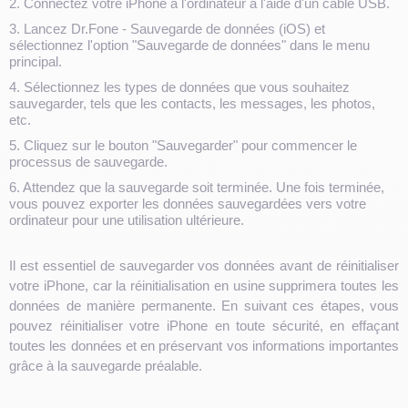
2. Connectez votre iPhone à l'ordinateur à l'aide d'un câble USB.
3. Lancez Dr.Fone - Sauvegarde de données (iOS) et
sélectionnez l'option "Sauvegarde de données" dans le menu
principal.
4. Sélectionnez les types de données que vous souhaitez
sauvegarder, tels que les contacts, les messages, les photos,
etc.
5. Cliquez sur le bouton "Sauvegarder" pour commencer le
processus de sauvegarde.
6. Attendez que la sauvegarde soit terminée. Une fois terminée,
vous pouvez exporter les données sauvegardées vers votre
ordinateur pour une utilisation ultérieure.
Il est essentiel de sauvegarder vos données avant de réinitialiser
votre iPhone, car la réinitialisation en usine supprimera toutes les
données de manière permanente. En suivant ces étapes, vous
pouvez réinitialiser votre iPhone en toute sécurité, en effaçant
toutes les données et en préservant vos informations importantes
grâce à la sauvegarde préalable.