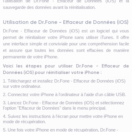
l'utilisation de Dr.Fone - Effaceur de Données (iOS) et la
sauvegarde des données avant la réinitialisation.
Utilisation de Dr.Fone - Effaceur de Données (iOS)
Dr.Fone - Effaceur de Données (iOS) est un logiciel qui vous
permet de réinitialiser votre iPhone sans utiliser iTunes. Il offre
une interface simple et conviviale pour une compréhension facile
et assure que toutes les données sont effacées de manière
permanente de votre iPhone.
Voici les étapes pour utiliser Dr.Fone - Effaceur de
Données (iOS) pour réinitialiser votre iPhone :
1. Téléchargez et installez Dr.Fone - Effaceur de Données (iOS)
sur votre ordinateur.
2. Connectez votre iPhone à l'ordinateur à l'aide d'un câble USB.
3. Lancez Dr.Fone - Effaceur de Données (iOS) et sélectionnez
l'option "Effaceur de Données" dans le menu principal.
4. Suivez les instructions à l'écran pour mettre votre iPhone en
mode de récupération.
5. Une fois votre iPhone en mode de récupération, Dr.Fone -