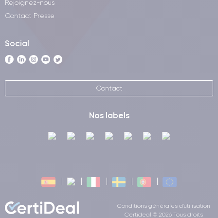
Rejoignez-nous
Contact Presse
Social
Contact
Nos labels
Conditions générales d'utilisation
Certideal © 2026 Tous droits