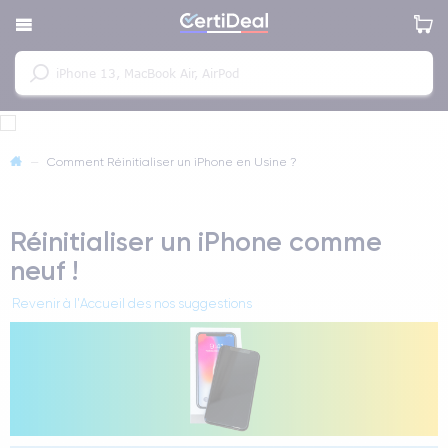
—
Comment Réinitialiser un iPhone en Usine ?
Réinitialiser un iPhone comme
neuf !
Revenir à l'Accueil des nos suggestions