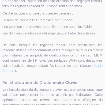
En choisissant l'opération de réinitialisation des réglages réseau,
tous les réglages réseau de l'iPhone sont supprimés.
Cette action a plusieurs conséquences :
Le nom de l'appareil est remplacé par "iPhone".
Les certificats approuvés manuellement ne sont plus fiables.
Les données cellulaires à l'étranger peuvent être désactivées .
De plus, lorsque les réglages réseau sont réinitialisés, les
réseaux utilisés précédemment et les réglages VPN qui n'étaient
pas installés par un profil de configuration ou un serveur MDM
sont supprimés de l'iPhone. Les réglages Wi-Fi sont désactivés
puis réactivés, déconnectant l'utilisateur de tout réseau (
Apple
Support
).
Réinitialisation du Dictionnaire Clavier
La réinitialisation du dictionnaire clavier est une option spécifique
qui efface uniquement les mots ajoutés par l'utilisateur. Cette
opération permet de revenir aux paramètres d'origine du
dictionnaire clavier sans affecter les autres réglages de l'iPhone.