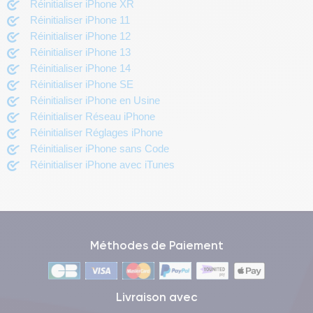
Réinitialiser iPhone XR
Réinitialiser iPhone 11
Réinitialiser iPhone 12
Réinitialiser iPhone 13
Réinitialiser iPhone 14
Réinitialiser iPhone SE
Réinitialiser iPhone en Usine
Réinitialiser Réseau iPhone
Réinitialiser Réglages iPhone
Réinitialiser iPhone sans Code
Réinitialiser iPhone avec iTunes
Méthodes de Paiement
Livraison avec